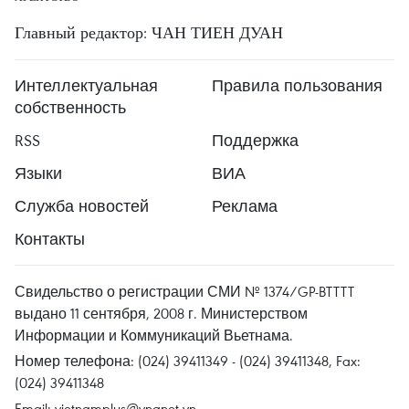
Главный редактор: ЧАН ТИЕН ДУАН
Интеллектуальная
Правила пользования
собственность
RSS
Поддержка
Языки
ВИА
Служба новостей
Реклама
Контакты
Свидельство о регистрации СМИ № 1374/GP-BTTTT
выдано 11 сентября, 2008 г. Министерством
Информации и Коммуникаций Вьетнама.
Номер телефона: (024) 39411349 - (024) 39411348, Fax:
(024) 39411348
Email:
vietnamplus@vnanet.vn