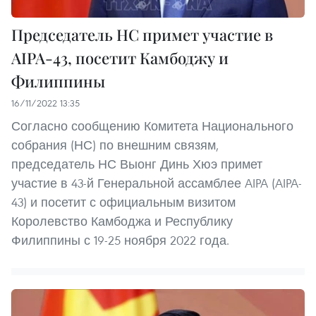
Председатель НС примет участие в
AIPA-43, посетит Камбоджу и
Филиппины
16/11/2022 13:35
Согласно сообщению Комитета Национального
собрания (НС) по внешним связям,
председатель НС Выонг Динь Хюэ примет
участие в 43-й Генеральной ассамблее AIPA (AIPA-
43) и посетит с официальным визитом
Королевство Камбоджа и Республику
Филиппины с 19-25 ноября 2022 года.