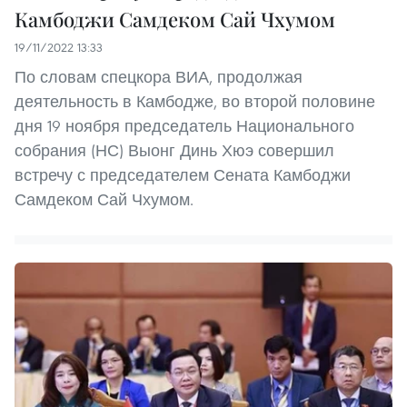
Камбоджи Самдеком Сай Чхумом
19/11/2022 13:33
По словам спецкора ВИА, продолжая
деятельность в Камбодже, во второй половине
дня 19 ноября председатель Национального
собрания (НС) Выонг Динь Хюэ совершил
встречу с председателем Сената Камбоджи
Самдеком Сай Чхумом.