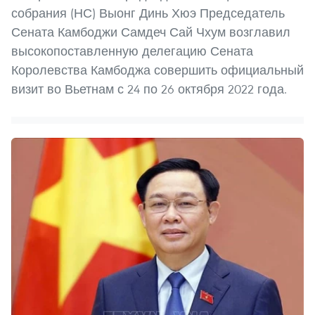
собрания (НС) Выонг Динь Хюэ Председатель
Сената Камбоджи Самдеч Сай Чхум возглавил
высокопоставленную делегацию Сената
Королевства Камбоджа совершить официальный
визит во Вьетнам с 24 по 26 октября 2022 года.