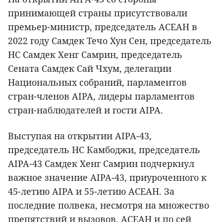
принимающей страны присутствовали
премьер-министр, председатель АСЕАН в
2022 году Самдек Течо Хун Сен, председатель
НС Самдек Хенг Самрин, председатель
Сената Самдек Сай Чхум, делегации
Национальных собраний, парламентов
стран-членов AIPA, лидеры парламентов
стран-наблюдателей и гости AIPA.
Выступая на открытии AIPA-43,
председатель НС Камбоджи, председатель
AIPA-43 Самдек Хенг Самрин подчеркнул
важное значение AIPA-43, приуроченного к
45-летию AIPA и 55-летию АСЕАН. За
последние полвека, несмотря на множество
препятствий и вызовов, АСЕАН и по сей