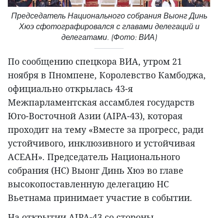
Председатель Национального собрания Выонг Динь
Хюэ сфотографировался с главами делегаций и
делегатами. (Фото: ВИА)
По сообщению спецкора ВИА, утром 21
ноября в Пномпене, Королевство Камбоджа,
официально открылась 43-я
Межпарламентская ассамблея государств
Юго-Восточной Азии (AIPA-43), которая
проходит на тему «Вместе за прогресс, ради
устойчивого, инклюзивного и устойчивая
АСЕАН». Председатель Национального
собрания (НС) Выонг Динь Хюэ во главе
высокопоставленную делегацию НС
Вьетнама принимает участие в событии.
На открытии AIPA-43 со стороны