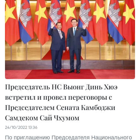
Председатель НС Выонг Динь Хюэ
встретил и провел переговоры с
Председателем Сената Камбоджи
Самдеком Сай Чхумом
24/10/2022 13:36
По приглашению Председателя Национального