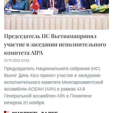
Председатель НС Вьетнамапринял
участие в заседании исполнительного
комитета AIPA
21/11/2022 03:22
Председатель Национального собрания (НС)
Выонг Динь Хюэ принял участие в заседании
исполнительного комитета Межпарламентской
ассамблеи АСЕАН (AIPA) в рамках 43-й
Генеральной ассамблеи AIPA в Пномпене
вечером 20 ноября.