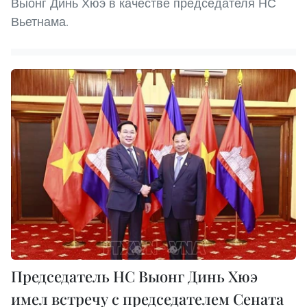
Выонг Динь Хюэ в качестве председателя НС
Вьетнама.
Председатель НC Выонг Динь Хюэ
имел встречу с председателем Сената