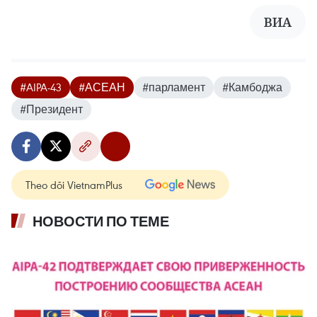
ВИА
#AIPA-43
#АСЕАН
#парламент
#Камбоджа
#Президент
Theo dõi VietnamPlus
НОВОСТИ ПО ТЕМЕ