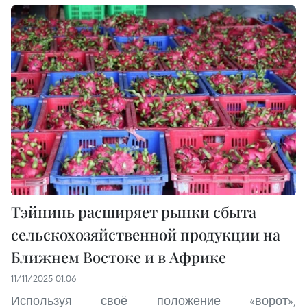
Тэйнинь расширяет рынки сбыта
сельскохозяйственной продукции на
Ближнем Востоке и в Африке
11/11/2025 01:06
Используя своё положение «ворот»,