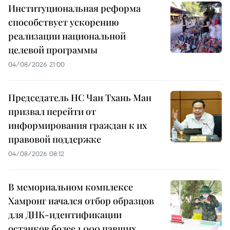
Институциональная реформа
способствует ускорению
реализации национальной
целевой программы
04/08/2026 21:00
Председатель НС Чан Тхань Ман
призвал перейти от
информирования граждан к их
правовой поддержке
04/08/2026 08:12
В мемориальном комплексе
Хамронг начался отбор образцов
для ДНК-идентификации
останков более 1 000 павших