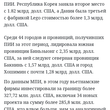
ПИИ. Республика Корея заняла второе место
с 1.82 млрд. долл. США, а Дания была третьей
с фабрикой Lego стоимостью более 1,3 млрд.
долл. США.
Среди 44 городов и провинций, получивших
ПИИ за этот период, лидировала южная
провинция Биньзыонг с 2,35 млрд. долл.
США, за ней следуют северная провинция
Бакнинь с 1,57 млрд. долл. США и город
Хошимин с почти 1,28 млрд. долл. США.
По данным МПИ, в этом году вьетнамские
фирмы инвестировали за границу более
327,72 млн. долл. США, включая 34 новых
проекта на сумму более 285,8 млн. долл.
США, что вдвое больше, чем за аналогичный