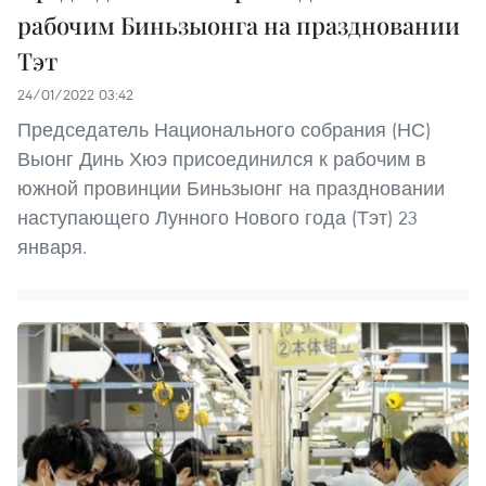
рабочим Биньзыонга на праздновании
Тэт
24/01/2022 03:42
Председатель Национального собрания (НС)
Выонг Динь Хюэ присоединился к рабочим в
южной провинции Биньзыонг на праздновании
наступающего Лунного Нового года (Тэт) 23
января.