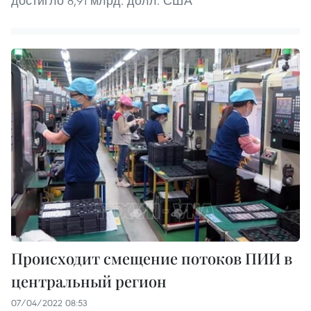
достигло 8,91 млрд. долл. США
Происходит смещение потоков ПИИ в
центральный регион
07/04/2022 08:53