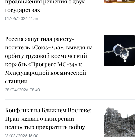
продвижения решения о двух
государствах
01/05/2026 14:56
Россия запустила ракету-
носитель «Союз-2.1а», выведя на
орбиту грузовой космический
корабль «Прогресс МС-34» к
Международной космической
станции
28/04/2026 08:40
Конфликт на Ближнем Востоке:
Иран заявил о намерении
полностью прекратить войну
18/03/2026 16:00