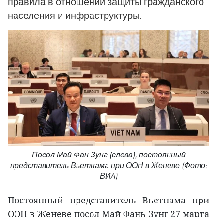
правила в отношении защиты гражданского
населения и инфраструктуры.
Посол Май Фан Зунг (слева), постоянный
представитель Вьетнама при ООН в Женеве (Фото:
ВИA)
Постоянный представитель Вьетнама при
ООН в Женеве посол Май Фань Зунг 27 марта