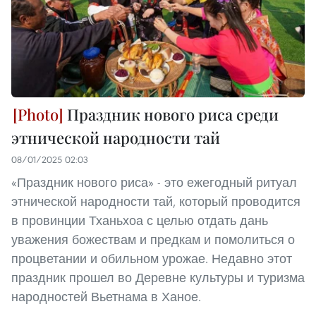
Праздник нового риса среди
этнической народности тай
08/01/2025 02:03
«Праздник нового риса» - это ежегодный ритуал
этнической народности тай, который проводится
в провинции Тханьхоа с целью отдать дань
уважения божествам и предкам и помолиться о
процветании и обильном урожае. Недавно этот
праздник прошел во Деревне культуры и туризма
народностей Вьетнама в Ханое.