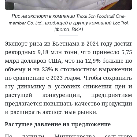
Рис на экспорт в компании Thoai Son Foodstuff One-
member Co. Ltd., входящей в группу компаний Loc Troi.
(Фото: ВИA)
Экспорт риса из Вьетнама в 2024 году достиг
рекордных 9,18 млн тонн, что принесло 5,75
млрд долларов США, что на 12,9% больше по
объему и на 23% в стоимостном выражении
по сравнению с 2023 годом. Чтобы сохранить
эту динамику в условиях снижения цен и
растущей конкуренции, предприятиям
предлагается повышать качество продукции
и расширять экспортные рынки.
Растущее давление на предложение
По данным Министерства сельского