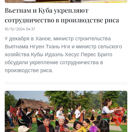
Вьетнам и Куба укрепляют
сотрудничество в производстве риса
10/12/2024 04:37
9 декабря в Ханое, министр строительства
Вьетнама Нгуен Тхань Нги и министр сельского
хозяйства Кубы Идаэль Хесус Перес Брито
обсудили укрепление сотрудничества в
производстве риса.