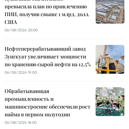
превысила план по привлечению
ПИИ, получив свыше 1 млрд. долл.
США
06/08/2026 20:00
Нефтеперерабатывающий завод
Зунгкуат увеличивает мощности
по хранению сырой нефти на 12,5%
06/08/2026 19:00
Обрабатывающая
промышленность и
машиностроение обеспечили рост
найма в первом полугодии
06/08/2026 18:00