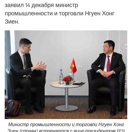
заявил 14 декабря министр
промышленности и торговли Нгуен Хонг
Зиен.
Министр промышленности и торговли Нгуен Хонг
Зиен (справа) встречается с вице-президентом FESI