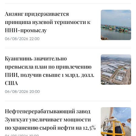
Анзянг придерживается
принципа нулевой терпимости к
ННН-промыслу
06/08/2026 22:00
Куангнинь значительно
превысила план по привлечению
ПИИ, получив свыше 1 млрд. долл.
США
06/08/2026 20:00
Нефтеперерабатывающий завод
Зунгкуат увеличивает мощности
по хранению сырой нефти на 12,5%
06/08/2026 19:00