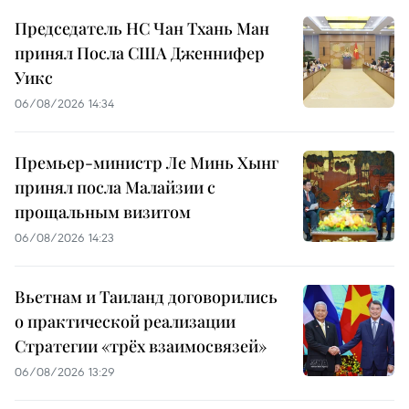
Председатель НС Чан Тхань Ман
принял Посла США Дженнифер
Уикс
06/08/2026 14:34
Премьер-министр Ле Минь Хынг
принял посла Малайзии с
прощальным визитом
06/08/2026 14:23
Вьетнам и Таиланд договорились
о практической реализации
Стратегии «трёх взаимосвязей»
06/08/2026 13:29