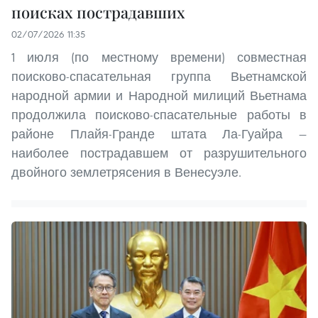
поисках пострадавших
02/07/2026 11:35
1 июля (по местному времени) совместная
поисково-спасательная группа Вьетнамской
народной армии и Народной милиций Вьетнама
продолжила поисково-спасательные работы в
районе Плайя-Гранде штата Ла-Гуайра —
наиболее пострадавшем от разрушительного
двойного землетрясения в Венесуэле.