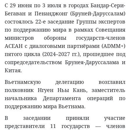
С 29 июня по 3 июля в городах Бандар-Сери-
Бегаван и Пенанджонг (Бруней-Даруссалам)
состоялось 22-е заседание Группы экспертов
по поддержанию мира в рамках Совещания
министров обороны государств-членов
АСЕАН с диалоговыми партнёрами (ADMM+)
пятого цикла (2024–2027 гг.), прошедшее под
сопредседательством Брунея-Даруссалама и
Китая.
Вьетнамскую делегацию возглавил
полковник Нгуен Ньы Кань, заместитель
начальника Департамента операций по
поддержанию мира Вьетнама.
В заседании приняли участие
представители 11 государств — членов