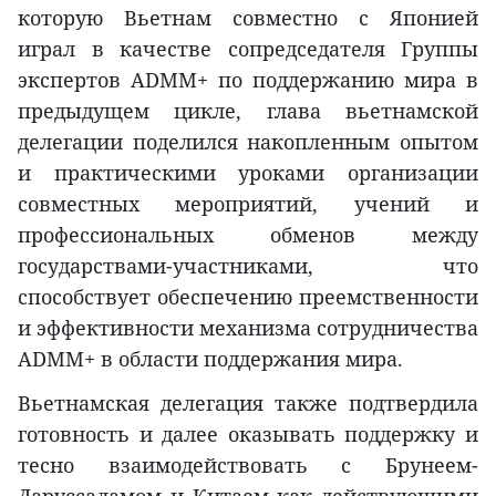
которую Вьетнам совместно с Японией
играл в качестве сопредседателя Группы
экспертов ADMM+ по поддержанию мира в
предыдущем цикле, глава вьетнамской
делегации поделился накопленным опытом
и практическими уроками организации
совместных мероприятий, учений и
профессиональных обменов между
государствами-участниками, что
способствует обеспечению преемственности
и эффективности механизма сотрудничества
ADMM+ в области поддержания мира.
Вьетнамская делегация также подтвердила
готовность и далее оказывать поддержку и
тесно взаимодействовать с Брунеем-
Даруссаламом и Китаем как действующими