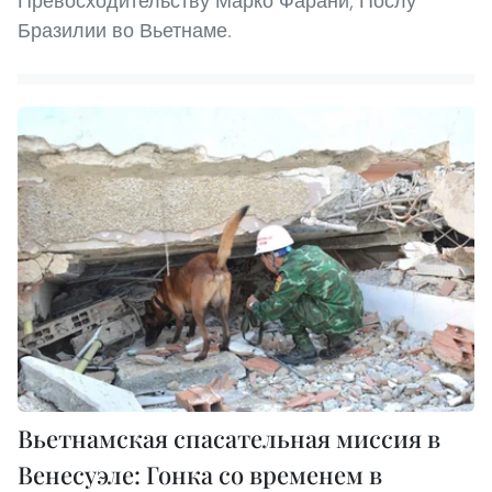
Превосходительству Марко Фарани, Послу
Бразилии во Вьетнаме.
Вьетнамская спасательная миссия в
Венесуэле: Гонка со временем в