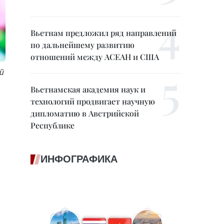
Вьетнам предложил ряд направлений
по дальнейшему развитию
отношений между АСЕАН и США
й
Вьетнамская академия наук и
технологий продвигает научную
дипломатию в Австрийской
Республике
ИНФОГРАФИКА