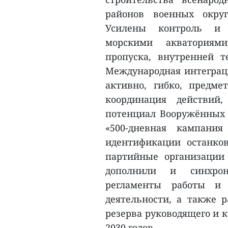
районов военных окру
Усилены контроль и 
морскими акваториями
пропуска, внутренней т
Международная интеграц
активно, гибко, предме
координация действий,
потенциал Вооружённых 
«500-дневная кампани
идентификации останко
партийные организации
дополнили и синхрон
регламенты работы и 
деятельности, а также 
резерва руководящего и к
2030 годов.