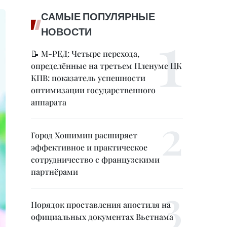
САМЫЕ ПОПУЛЯРНЫЕ
НОВОСТИ
📝 М-РЕД: Четыре перехода,
определённые на третьем Пленуме ЦК
КПВ: показатель успешности
оптимизации государственного
аппарата
Город Хошимин расширяет
эффективное и практическое
сотрудничество с французскими
партнёрами
Порядок проставления апостиля на
официальных документах Вьетнама