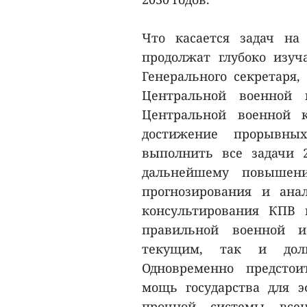
Что касается задач на
продолжат глубоко изуч
Генерального секретаря,
Центральной военной 
Центральной военной к
достижение прорывны
выполнить все задачи 2
дальнейшему повышени
прогнозирования и анал
консультирования КПВ 
правильной военной и
текущим, так и долг
Одновременно предстои
мощь государства для э
прочной системы всен