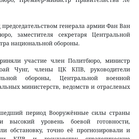
 председательством генерала армии Фан Ван
ро, заместителя секретаря Центральной
тра национальной обороны.
риняли участие член Политбюро, министр
оай Чунг, члены ЦК КПВ, руководители
альной обороны, Центральной военной
альных министерств, ведомств и отраслевых
рошедший период Вооружённые силы страны
ли высокий уровень боевой готовности,
ли обстановку, точно её прогнозировали и
яли КПВ и государству стратегические