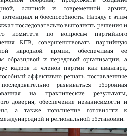
ярной, элитной и современной армии,
потенциал и боеспособность. Наряду с этим
лжат последовательно выполнять решения и
ого комитета по вопросам партийного
ления КПВ, совершенствовать партийную
ской народной армии, обеспечивая её
ям образцовой и передовой организации, а
ус кадров и членов партии как авангард,
пособный эффективно решать поставленные
последовательно развиваться оборонная
ованная на практические результаты,
ого доверия, обеспечение независимости и
раны, а также повышение готовности к
международной и региональной обстановки.