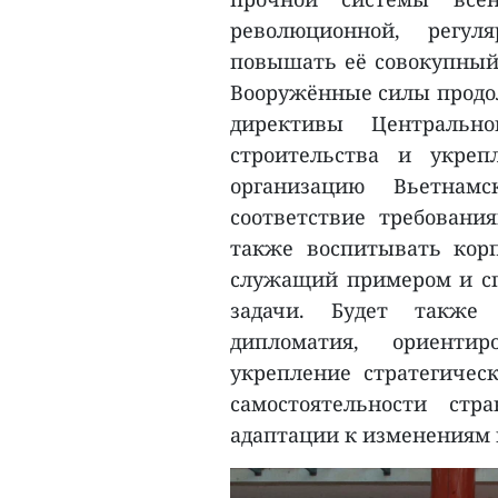
революционной, регул
повышать её совокупный 
Вооружённые силы продо
директивы Центральн
строительства и укреп
организацию Вьетнам
соответствие требовани
также воспитывать корп
служащий примером и с
задачи. Будет также 
дипломатия, ориентир
укрепление стратегическ
самостоятельности ст
адаптации к изменениям 