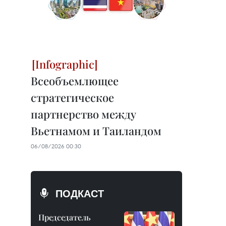
Всеобъемлющее
стратегическое
партнерство между
Вьетнамом и Таиландом
06/08/2026 00:30
ПОДКАСТ
Председатель