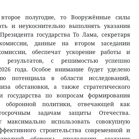
 второе полугодие, то Вооружённые силы
ать и неукоснительно выполнять указания
 Президента государства То Лама, секретаря
комиссии, данные на втором заседании
омиссии, обеспечат ускорение работы и
х результатов, с решимостью успешно
026 года. Особое внимание будет уделено
ю потенциала в области исследований,
иза обстановки, а также стратегического
и государства по вопросам формирования
 оборонной политики, отвечающей как
осрочным задачам защиты Отечества.
т максимально использовать совокупную
ффективного строительства современной и
ародной обороны, продолжить создание