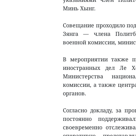
Минь Хынг.
Совещание проходило под
Зянга — члена Политбю
военной комиссии, минис
В мероприятии также п
иностранных дел Ле Х
Министерства национ
комиссии, а также центр
органов.
Согласно докладу, за п
постоянно поддержива
своевременно отслежива
оперативно представл