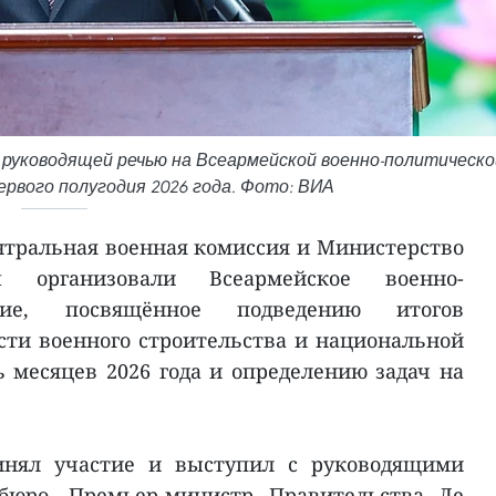
руководящей речью на Всеармейской военно-политическо
рвого полугодия 2026 года. Фото: ВИА
нтральная военная комиссия и Министерство
ы организовали Всеармейское военно-
ние, посвящённое подведению итогов
сти военного строительства и национальной
 месяцев 2026 года и определению задач на
инял участие и выступил с руководящими
бюро, Премьер-министр Правительства Ле