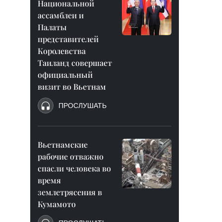
Национальной
ассамблеи и
Палаты
представителей
Королевства
Таиланд совершает
официальный
визит во Вьетнам
ПРОСЛУШАТЬ
Вьетнамские
рабочие отважно
спасли человека во
время
землетрясения в
Кумамото