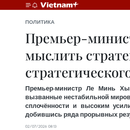
ПОЛИТИКА
Премьер-минист
мыслить страте
стратегическог
Премьер-министр Ле Минь Хын
вызванные нестабильной мирово
сплочённости и высоким усил
добившись ряда прорывных резу
02/07/2026 08:13