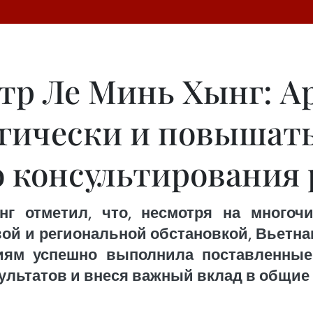
р Ле Минь Хынг: А
гически и повышать
о консультирования 
г отметил, что, несмотря на многоч
й и региональной обстановкой, Вьетна
иям успешно выполнила поставленные
льтатов и внеся важный вклад в общие