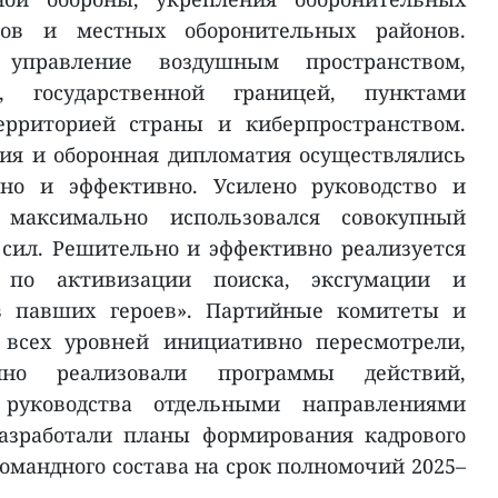
гов и местных оборонительных районов.
управление воздушным пространством,
, государственной границей, пунктами
ерриторией страны и киберпространством.
ия и оборонная дипломатия осуществлялись
тно и эффективно. Усилено руководство и
 максимально использовался совокупный
сил. Решительно и эффективно реализуется
я по активизации поиска, эксгумации и
в павших героев». Партийные комитеты и
 всех уровней инициативно пересмотрели,
но реализовали программы действий,
руководства отдельными направлениями
разработали планы формирования кадрового
омандного состава на срок полномочий 2025–