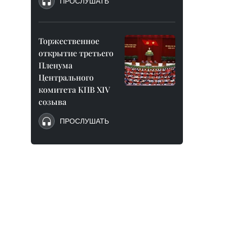
ПРОСЛУШАТЬ
Торжественное
открытие третьего
Пленума
Центрального
комитета КПВ XIV
созыва
ПРОСЛУШАТЬ