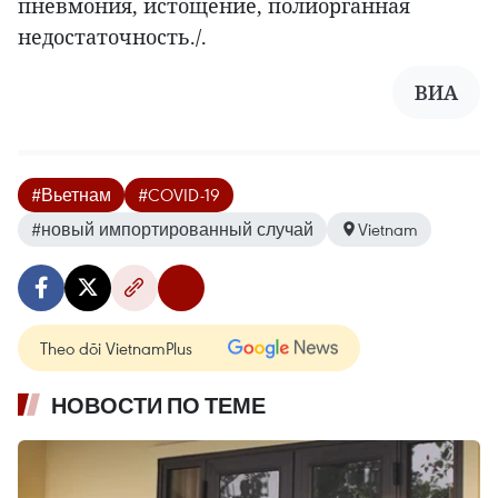
пневмония, истощение, полиорганная
недостаточность./.
ВИА
#Вьетнам
#COVID-19
#новый импортированный случай
Vietnam
Theo dõi VietnamPlus
НОВОСТИ ПО ТЕМЕ