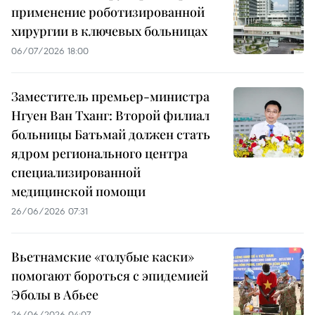
применение роботизированной
хирургии в ключевых больницах
06/07/2026 18:00
Заместитель премьер-министра
Нгуен Ван Тханг: Второй филиал
больницы Батьмай должен стать
ядром регионального центра
специализированной
медицинской помощи
26/06/2026 07:31
Вьетнамские «голубые каски»
помогают бороться с эпидемией
Эболы в Абьее
26/06/2026 04:07