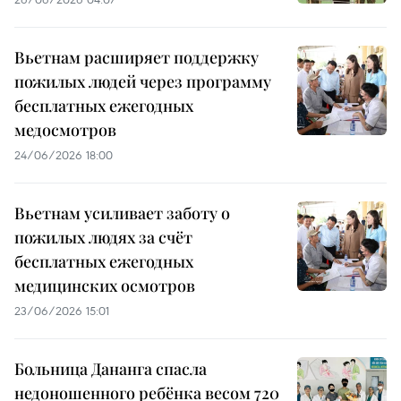
Вьетнам расширяет поддержку
пожилых людей через программу
бесплатных ежегодных
медосмотров
24/06/2026 18:00
Вьетнам усиливает заботу о
пожилых людях за счёт
бесплатных ежегодных
медицинских осмотров
23/06/2026 15:01
Больница Дананга спасла
недоношенного ребёнка весом 720