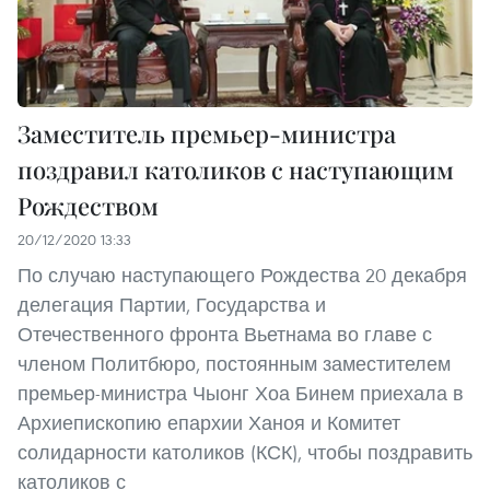
Заместитель премьер-министра
поздравил католиков с наступающим
Рождеством
20/12/2020 13:33
По случаю наступающего Рождества 20 декабря
делегация Партии, Государства и
Отечественного фронта Вьетнама во главе с
членом Политбюро, постоянным заместителем
премьер-министра Чыонг Хоа Бинем приехала в
Архиепископию епархии Ханоя и Комитет
солидарности католиков (КСК), чтобы поздравить
католиков с