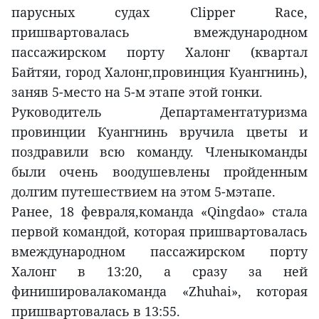
парусных судах Clipper Race,
пришвартовалась вмеждународном
пассажирском порту Халонг (квартал
Байтяи, город Халонг,провинция Куангнинь),
заняв 5-место на 5-м этапе этой гонки.
Руководитель Департаментатуризма
провинции Куангнинь вручила цветы и
поздравили всю команду. Членыкоманды
были очень воодушевлены пройденным
долгим путешествием на этом 5-мэтапе.
Ранее, 18 февраля,команда «Qingdao» стала
первой командой, которая пришвартовалась
вмеждународном пассажирском порту
Халонг в 13:20, а сразу за ней
финишировалакоманда «Zhuhai», которая
пришвартовалась в 13:55.