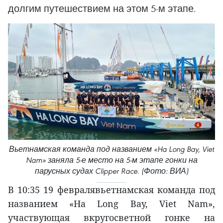
долгим путешествием на этом 5-м этапе.
Вьетнамская команда под названием «Ha Long Bay, Viet
Nam» заняла 5-е место на 5-м этапе гонки на
парусных судах Clipper Race. (Фото: ВИА)
В 10:35 19 февралявьетнамская команда под
названием «Ha Long Bay, Viet Nam»,
участвующая вкругосветной гонке на