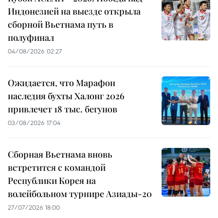
Индонезией на выезде открыла
сборной Вьетнама путь в
полуфинал
04/08/2026 02:27
Ожидается, что Марафон
наследия бухты Халонг 2026
привлечет 18 тыс. бегунов
03/08/2026 17:04
Сборная Вьетнама вновь
встретится с командой
Республики Корея на
волейбольном турнире Азиады-20
27/07/2026 18:00