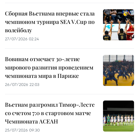
Сборная Вьетнама впервые стала
чемпионом турнира SEA V.Cup по
волейболу
27/07/2026 02:24
Вовинам отмечает 30-летие
мирового развития проведением
чемпионата мира в Париже
26/07/2026 22:03
Вьетнам разгромил Тимор-Лесте
со счетом 7:0 в стартовом матче
Чемпионата АСЕАН
25/07/2026 09:30