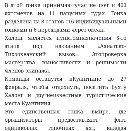
В этой гонке принимаютучастие почти 400
яхтсменов на 11 парусных судах. Гонка
разделена на 8 этапов с16 индивидуальными
гонками и 6 переходами через океан.
Халонг является пунктомназначения 5-го
этапа под названием «Азиатско-
Тихоокеанский вызов». Этопроверка
мастерства, выносливости и решимости
членов экипажа.
Команды останутся вКуангнине до 27
февраля, чтобы отдохнуть, посетить бухту
Халонг и другиеизвестные туристические
места Куангниня.
Это единственная гонка вмире, где
организаторы предоставляют флот
одинаковых гоночных яхт, каждая