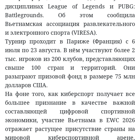
дисциплинах League of Legends и PUBG:
Battlegrounds. Об этом сообщила
Вьетнамская ассоциация развлекательного
и электронного спорта (VIRESA).
Турнир проходит в Париже (Франция) с 6
июля по 23 августа. В нём участвуют более 2
тыс. игроков из 200 клубов, представляющих
свыше 100 стран и территорий. Они
разыграют призовой фонд в размере 75 млн
долларов США.
На фоне того, как киберспорт получает все
большее признание в качестве важной
составляющей цифровой спортивной
экономики, участие Вьетнама в EWC 2026
отражает растущее присутствие страны на
мировой киберспортивной арене,