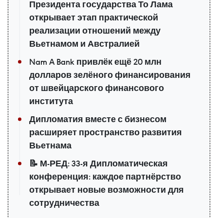
Президента государства То Лама
открывает этап практической
реализации отношений между
Вьетнамом и Австралией
Nam A Bank привлёк ещё 20 млн
долларов зелёного финансирования
от швейцарского финансового
института
Дипломатия вместе с бизнесом
расширяет пространство развития
Вьетнама
📝 М-РЕД: 33-я Дипломатическая
конференция: каждое партнёрство
открывает новые возможности для
сотрудничества