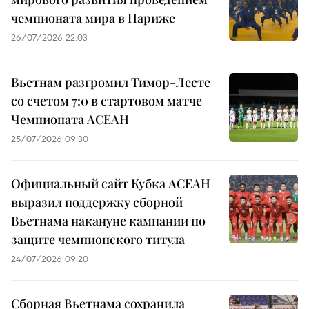
чемпионата мира в Париже
26/07/2026 22:03
Вьетнам разгромил Тимор-Лесте
со счетом 7:0 в стартовом матче
Чемпионата АСЕАН
25/07/2026 09:30
Официальный сайт Кубка АСЕАН
выразил поддержку сборной
Вьетнама накануне кампании по
защите чемпионского титула
24/07/2026 09:20
Сборная Вьетнама сохранила