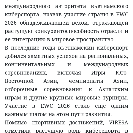
международного авторитета вьетнамского
киберспорта, назвав участие страны в EWC
2026 обнадеживающей вехой, отражающей
растущую конкурентоспособность отрасли и
ее интеграцию в мировое пространство.
В последние годы вьетнамский киберспорт
добился заметных успехов на региональных,
континентальных и международных
соревнованиях, включая Игры Юго-
Восточной Азии, чемпионаты Азии,
отборочные соревнования к Азиатским
играм и другие крупные мировые турниры.
Участие в EWC 2026 стало еще одним
важным шагом на этом пути развития.
Помимо спортивных достижений, VIRESA
отметила растущую роль киберспорта в