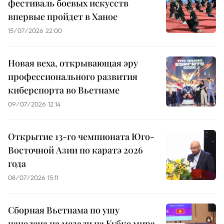
фестиваль боевых искусств
впервые пройдет в Ханое
15/07/2026 22:00
Новая веха, открывающая эру
профессионального развития
киберспорта во Вьетнаме
09/07/2026 12:14
Открытие 13-го чемпионата Юго-
Восточной Азии по каратэ 2026
года
08/07/2026 15:11
Сборная Вьетнама по ушу
нацелена на медали на Кубке мира