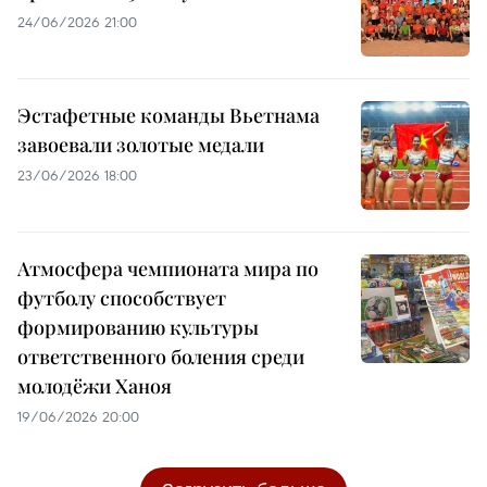
24/06/2026 21:00
Эстафетные команды Вьетнама
завоевали золотые медали
23/06/2026 18:00
Атмосфера чемпионата мира по
футболу способствует
формированию культуры
ответственного боления среди
молодёжи Ханоя
19/06/2026 20:00