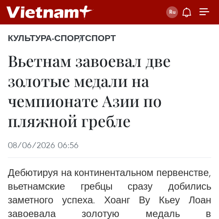
КУЛЬТУРА-СПОРТ
СПОРТ
Вьетнам завоевал две
золотые медали на
чемпионате Азии по
пляжной гребле
08/06/2026 06:56
Дебютируя на континентальном первенстве,
вьетнамские гребцы сразу добились
заметного успеха. Хоанг Ву Кьеу Лоан
завоевала золотую медаль в