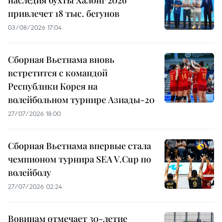
привлечет 18 тыс. бегунов
03/08/2026 17:04
Сборная Вьетнама вновь
встретится с командой
Республики Корея на
волейбольном турнире Азиады-20
27/07/2026 18:00
Сборная Вьетнама впервые стала
чемпионом турнира SEA V.Cup по
волейболу
27/07/2026 02:24
Вовинам отмечает 30-летие