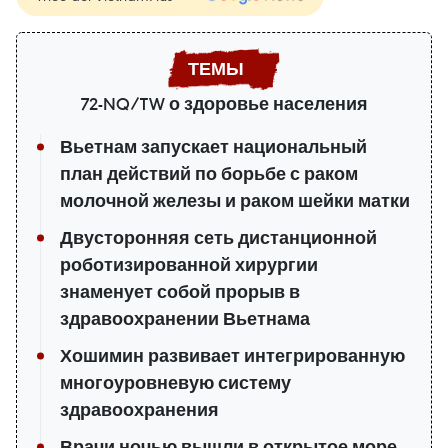
72-NQ/TW о здоровье населения
Вьетнам запускает национальный
план действий по борьбе с раком
молочной железы и раком шейки матки
Двусторонняя сеть дистанционной
роботизированной хирургии
знаменует собой прорыв в
здравоохранении Вьетнама
Хошимин развивает интегрированную
многоуровневую систему
здравоохранения
Врачи ночью вышли в открытое море,