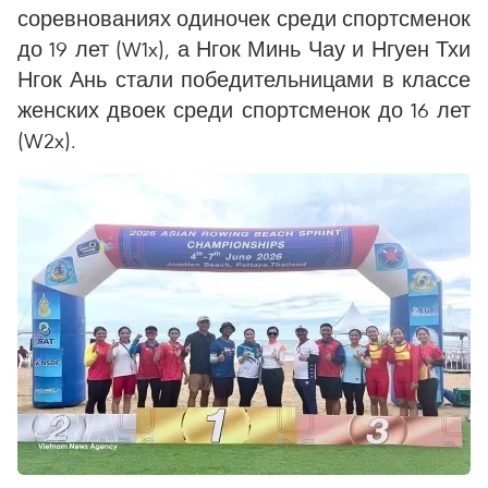
соревнованиях одиночек среди спортсменок
до 19 лет (W1x), а Нгок Минь Чау и Нгуен Тхи
Нгок Ань стали победительницами в классе
женских двоек среди спортсменок до 16 лет
(W2x).