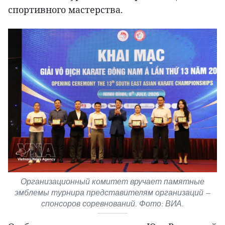
спортивного мастерства.
Организационный комитет вручает памятные
эмблемы турнира представителям организаций —
спонсоров соревнований. Фото: ВИА.