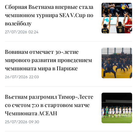
Сборная Вьетнама впервые стала
чемпионом турнира SEA V.Cup по
волейболу
27/07/2026 02:24
Вовинам отмечает 30-летие
мирового развития проведением
чемпионата мира в Париже
26/07/2026 22:03
Вьетнам разгромил Тимор-Лесте
со счетом 7:0 в стартовом матче
Чемпионата АСЕАН
25/07/2026 09:30