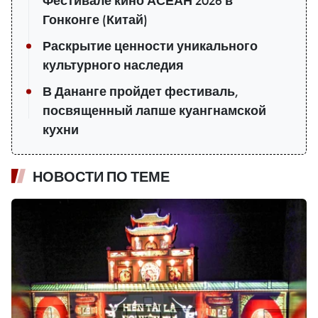
Фестивале кино АСЕАН 2026 в
Гонконге (Китай)
Раскрытие ценности уникального
культурного наследия
В Дананге пройдет фестиваль,
посвященный лапше куангнамской
кухни
НОВОСТИ ПО ТЕМЕ