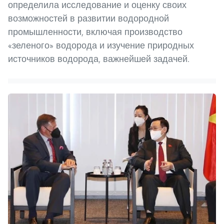
определила исследование и оценку своих
возможностей в развитии водородной
промышленности, включая производство
«зеленого» водорода и изучение природных
источников водорода, важнейшей задачей.