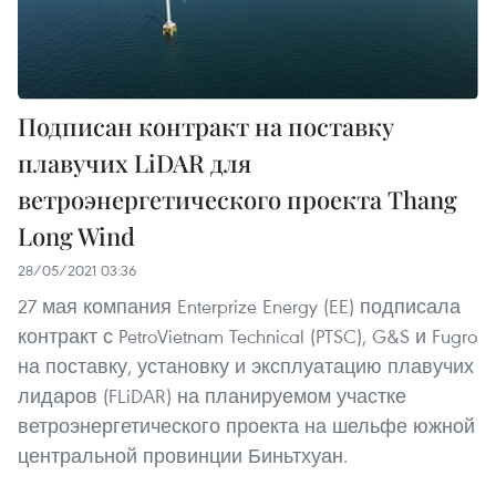
Подписан контракт на поставку
плавучих LiDAR для
ветроэнергетического проекта Thang
Long Wind
28/05/2021 03:36
27 мая компания Enterprize Energy (EE) подписала
контракт с PetroVietnam Technical (PTSC), G&S и Fugro
на поставку, установку и эксплуатацию плавучих
лидаров (FLiDAR) на планируемом участке
ветроэнергетического проекта на шельфе южной
центральной провинции Биньтхуан.