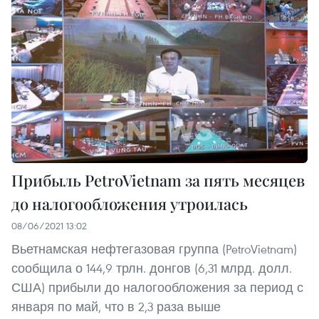
Прибыль PetroVietnam за пять месяцев
до налогообложения утроилась
08/06/2021 13:02
Вьетнамская нефтегазовая группа (PetroVietnam)
сообщила о 144,9 трлн. донгов (6,31 млрд. долл.
США) прибыли до налогообложения за период с
января по май, что в 2,3 раза выше