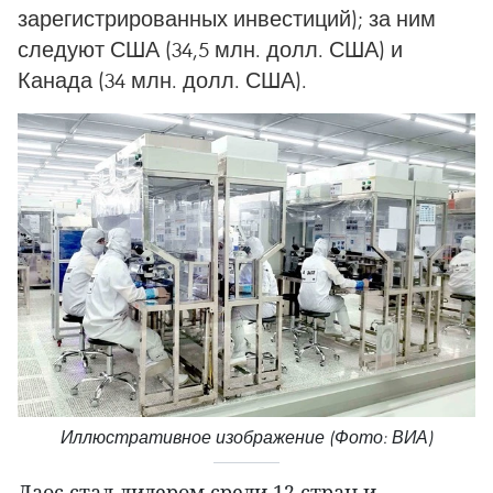
зарегистрированных инвестиций); за ним
следуют США (34,5 млн. долл. США) и
Канада (34 млн. долл. США).
Иллюстративное изображение (Фото: ВИА)
Лаос стал лидером среди 12 стран и