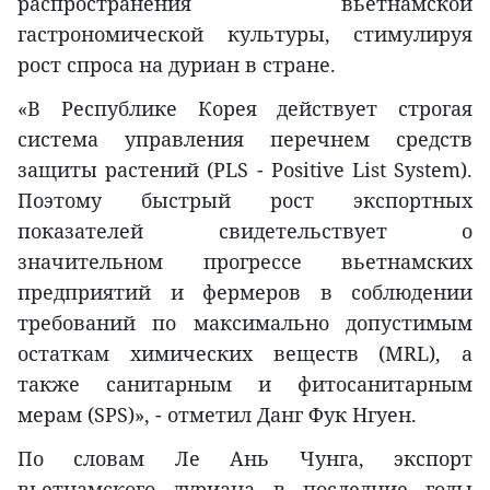
распространения вьетнамской
гастрономической культуры, стимулируя
рост спроса на дуриан в стране.
«В Республике Корея действует строгая
система управления перечнем средств
защиты растений (PLS - Positive List System).
Поэтому быстрый рост экспортных
показателей свидетельствует о
значительном прогрессе вьетнамских
предприятий и фермеров в соблюдении
требований по максимально допустимым
остаткам химических веществ (MRL), а
также санитарным и фитосанитарным
мерам (SPS)», - отметил Данг Фук Нгуен.
По словам Ле Ань Чунга, экспорт
вьетнамского дуриана в последние годы