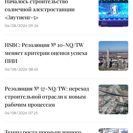
Началось строительство
солнечной электростанции
«Зяутиенг-5»
04/08/2026 09:26
HSBC: Резолюция № 10-NQ/TW
меняет критерии оценки успеха
ПИИ
04/08/2026 08:45
Резолюция № 57-NQ/TW: переход
строительной отрасли к новым
рабочим процессам
04/08/2026 07:25
Темпы роста промышленного