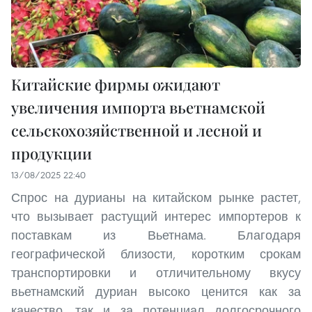
Китайские фирмы ожидают
увеличения импорта вьетнамской
сельскохозяйственной и лесной и
продукции
13/08/2025 22:40
Спрос на дурианы на китайском рынке растет,
что вызывает растущий интерес импортеров к
поставкам из Вьетнама. Благодаря
географической близости, коротким срокам
транспортировки и отличительному вкусу
вьетнамский дуриан высоко ценится как за
качество, так и за потенциал долгосрочного