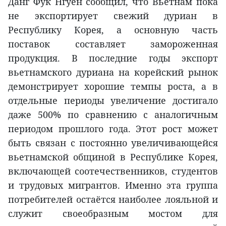
Данг Фук Нгуен сообщил, что Вьетнам пока
не экспортирует свежий дуриан в
Республику Корея, а основную часть
поставок составляет замороженная
продукция. В последние годы экспорт
вьетнамского дуриана на корейский рынок
демонстрирует хорошие темпы роста, а в
отдельные периоды увеличение достигало
даже 500% по сравнению с аналогичным
периодом прошлого года. Этот рост может
быть связан с постоянно увеличивающейся
вьетнамской общиной в Республике Корея,
включающей соотечественников, студентов
и трудовых мигрантов. Именно эта группа
потребителей остаётся наиболее лояльной и
служит своеобразным мостом для