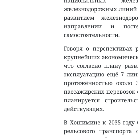
национальных жел
железнодорожных линий в
развитием железнодо
направлении и посте
самостоятельности.
Говоря о перспективах 
крупнейших экономическ
что согласно плану разв
эксплуатацию ещё 7 лини
протяжённостью около 3
пассажирских перевозок 
планируется строител
действующих.
В Хошимине к 2035 году 
рельсового транспорта