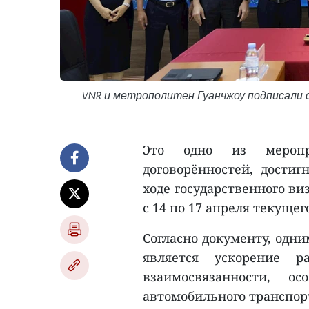
VNR и метрополитен Гуанчжоу подписали 
Это одно из меропр
договорённостей, дости
ходе государственного ви
с 14 по 17 апреля текущего
Согласно документу, одн
является ускорение р
взаимосвязанности, о
автомобильного транспорт