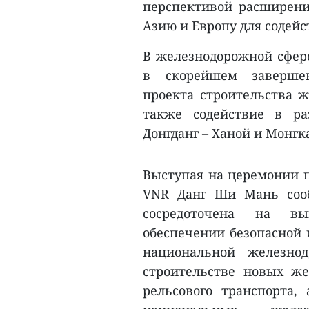
перспективой расширен
Азию и Европу для содейс
В железнодорожной сфер
в скорейшем завершен
проекта строительства ж
также содействие в ра
Донгданг – Ханой и Монгка
Выступая на церемонии п
VNR Данг Ши Мань сооб
сосредоточена на вы
обеспечении безопасной
национальной железно
строительстве новых ж
рельсового транспорта