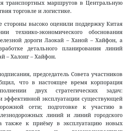
ия транспортных маршрутов в Центральную
твия торговле и логистике.
е стороны высоко оценили поддержку Китая
ии технико-экономического обоснования
елезной дороги Лаокай – Ханой – Хайфон, а
зработке детального планирования линий
й – Халонг – Хайфон.
одписания, председатель Совета участников
щил, что в настоящее время корпорация
полнении двух стратегических задач:
 и эффективной эксплуатации существующей
дорожной сети; подготовке к участию в
елезнодорожных линий и линий городского
, а также к приёму в эксплуатацию новых