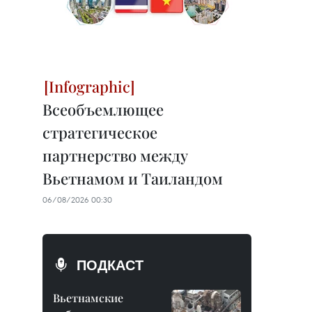
Всеобъемлющее
стратегическое
партнерство между
Вьетнамом и Таиландом
06/08/2026 00:30
ПОДКАСТ
Вьетнамские