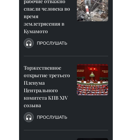
рабочие отважно
спасли человека во
время
землетрясения в
Кумамото
ПРОСЛУШАТЬ
Торжественное
открытие третьего
Пленума
Центрального
комитета КПВ XIV
созыва
ПРОСЛУШАТЬ