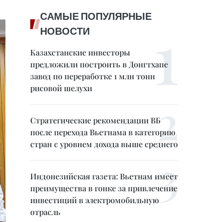
САМЫЕ ПОПУЛЯРНЫЕ
НОВОСТИ
Казахстанские инвесторы
предложили построить в Донгтхапе
завод по переработке 1 млн тонн
рисовой шелухи
Стратегические рекомендации ВБ
после перехода Вьетнама в категорию
стран с уровнем дохода выше среднего
Индонезийская газета: Вьетнам имеет
преимущества в гонке за привлечение
инвестиций в электромобильную
отрасль