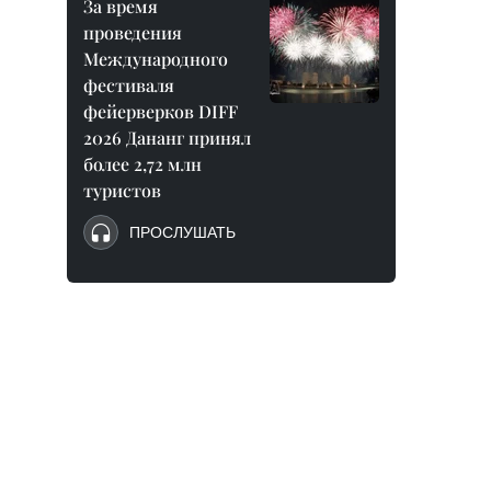
За время
проведения
Международного
фестиваля
фейерверков DIFF
2026 Дананг принял
более 2,72 млн
туристов
ПРОСЛУШАТЬ