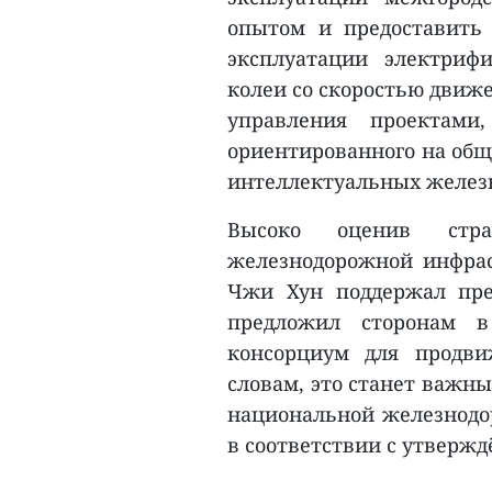
опытом и предоставить
эксплуатации электриф
колеи со скоростью движе
управления проектами,
ориентированного на общ
интеллектуальных желез
Высоко оценив стр
железнодорожной инфрас
Чжи Хун поддержал пре
предложил сторонам в
консорциум для продви
словам, это станет важн
национальной железнодор
в соответствии с утвержд