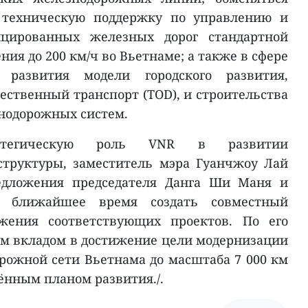
 техническую поддержку по управлению и
ицированных железных дорог стандартной
ния до 200 км/ч во Вьетнаме; а также в сфере
 развития модели городского развития,
ественный транспорт (TOD), и строительства
нодорожных систем.
атегическую роль VNR в развитии
труктуры, заместитель мэра Гуанчжоу Лай
дложения председателя Данга Ши Маня и
 ближайшее время создать совместный
жения соответствующих проектов. По его
ым вкладом в достижение цели модернизации
ожной сети Вьетнама до масштаба 7 000 км
ённым планом развития./.