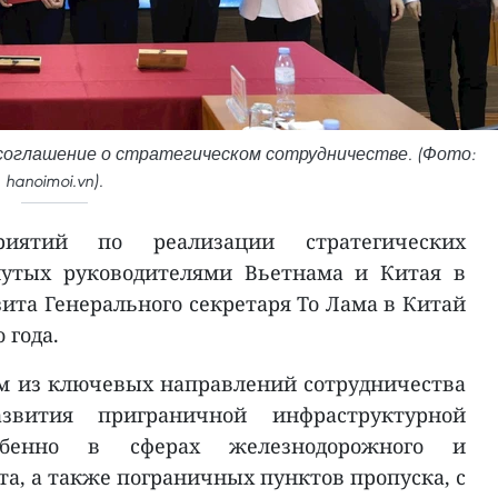
соглашение о стратегическом сотрудничестве. (Фото:
hanoimoi.vn).
иятий по реализации стратегических
гнутых руководителями Вьетнама и Китая в
зита Генерального секретаря То Лама в Китай
 года.
им из ключевых направлений сотрудничества
азвития приграничной инфраструктурной
собенно в сферах железнодорожного и
а, а также пограничных пунктов пропуска, с