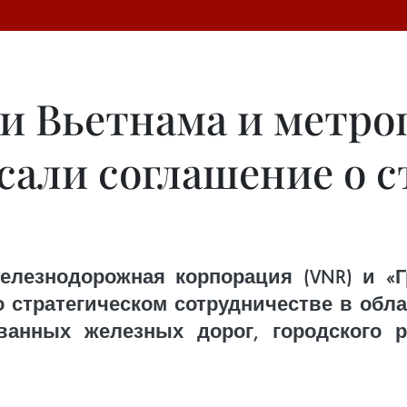
и Вьетнама и метро
сали соглашение о 
елезнодорожная корпорация (VNR) и «Г
о стратегическом сотрудничестве в обла
анных железных дорог, городского р