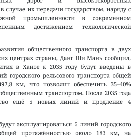
езных дорог и высокоскоростных
 случае их передачи государством, наряду с
рожной промышленности в современном
пенным достижением технологической
развития общественного транспорта в двух
их центрах страны, Данг Ши Мань сообщил,
ития в Ханое к 2035 году будут введены в
й городского рельсового транспорта общей
97,8 км, что позволит обеспечить 35–40%
общественным транспортом. После 2035 года
ьство ещё 5 новых линий и продление 4
будут эксплуатироваться 6 линий городского
 общей протяжённостью около 183 км, на