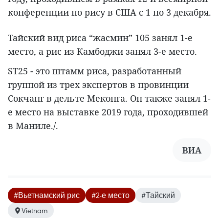
конференции по рису в США с 1 по 3 декабря.
Тайский вид риса “жасмин” 105 занял 1-е
место, а рис из Камбоджи занял 3-е место.
ST25 - это штамм риса, разработанный
группой из трех экспертов в провинции
Сокчанг в дельте Меконга. Он также занял 1-
е место на выставке 2019 года, проходившей
в Маниле./.
ВИА
#Вьетнамский рис
#2-е место
#Тайский
Vietnam