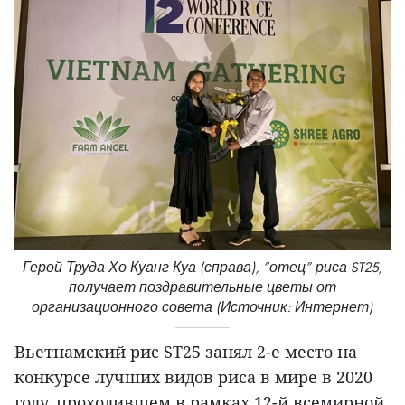
Герой Труда Хо Куанг Куа (справа), “отец” риса ST25,
получает поздравительные цветы от
организационного совета (Источник: Интернет)
Вьетнамский рис ST25 занял 2-е место на
конкурсе лучших видов риса в мире в 2020
году, проходившем в рамках 12-й всемирной