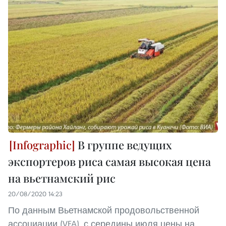
В группе ведущих
экспортеров риса самая высокая цена
на вьетнамский рис
20/08/2020 14:23
По данным Вьетнамской продовольственной
ассоциации (VFA), с середины июля цены на