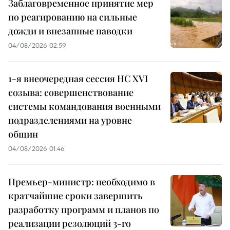
Заблаговременное принятие мер
по реагированию на сильные
дожди и внезапные паводки
04/08/2026 02:59
1-я внеочередная сессия НС XVI
созыва: совершенствование
системы командования военными
подразделениями на уровне
общин
04/08/2026 01:46
Премьер-министр: необходимо в
кратчайшие сроки завершить
разработку программ и планов по
реализации резолюций 3-го