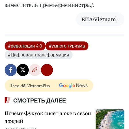
заместитель премьер-министра./.
ВИА/Vietnam+
#революции 4.0
#умного туризма
#Цифровая трансформация
Theo dõi VietnamPlus
СМОТРЕТЬ ДАЛЕЕ
Почему Фукуок сияет даже в сезон
дождей
07/08/2026 18:00