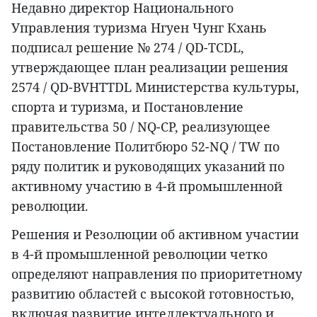
Недавно директор Национального
Управления туризма Нгуен Чунг Кхань
подписал решение № 274 / QD-TCDL,
утверждающее план реализации решения
2574 / QD-BVHTTDL Министерства культуры,
спорта и туризма, и Постановление
правительства 50 / NQ-CP, реализующее
Постановление Политбюро 52-NQ / TW по
ряду политик и руководящих указаний по
активному участию в 4-й промышленной
революции.
Решения и Резолюции об активном участии
в 4-й промышленной революции четко
определяют направления по приоритетному
развитию областей с высокой готовностью,
включая развитие интеллектуального и