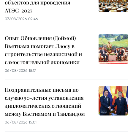
объектов для проведения
АТЭС-2027
07/08/2026 02:46
Опыт Обновления (Доймой)
Вьетнама помогает Лаосу в
строительстве независимой и
самостоятельной экономики
06/08/2026 15:17
Поздравительные письма по
случаю 50-летия установления
дипломатических отношений
между Вьетнамом и Таиландом
06/08/2026 15:01