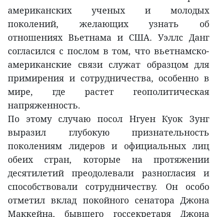
американских ученых и молодых
поколений, желающих узнать об
отношениях Вьетнама и США. Уэллс Данг
согласился с послом в том, что вьетнамско-
американские связи служат образцом для
примирения и сотрудничества, особенно в
мире, где растет геополитическая
напряженность.
По этому случаю посол Нгуен Куок Зунг
выразил глубокую признательность
поколениям лидеров и официальных лиц
обеих стран, которые на протяжении
десятилетий преодолевали разногласия и
способствовали сотрудничеству. Он особо
отметил вклад покойного сенатора Джона
Маккейна, бывшего госсекретаря Джона