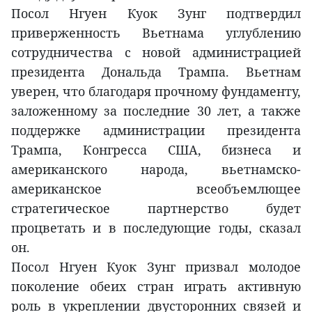
Посол Нгуен Куок Зунг подтвердил
приверженность Вьетнама углублению
сотрудничества с новой администрацией
президента Дональда Трампа. Вьетнам
уверен, что благодаря прочному фундаменту,
заложенному за последние 30 лет, а также
поддержке администрации президента
Трампа, Конгресса США, бизнеса и
американского народа, вьетнамско-
американское всеобъемлющее
стратегическое партнерство будет
процветать и в последующие годы, сказал
он.
Посол Нгуен Куок Зунг призвал молодое
поколение обеих стран играть активную
роль в укреплении двусторонних связей и