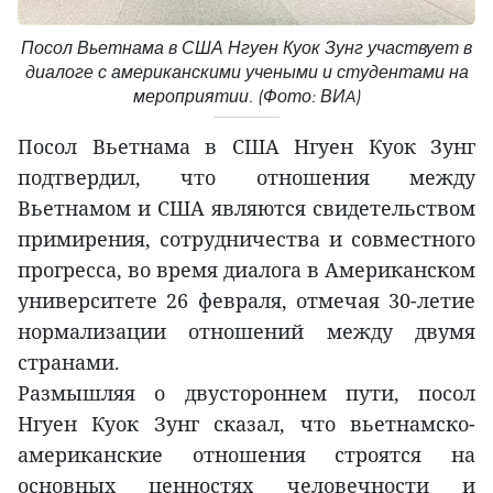
Посол Вьетнама в США Нгуен Куок Зунг участвует в
диалоге с американскими учеными и студентами на
мероприятии. (Фото: ВИA)
Посол Вьетнама в США Нгуен Куок Зунг
подтвердил, что отношения между
Вьетнамом и США являются свидетельством
примирения, сотрудничества и совместного
прогресса, во время диалога в Американском
университете 26 февраля, отмечая 30-летие
нормализации отношений между двумя
странами.
Размышляя о двустороннем пути, посол
Нгуен Куок Зунг сказал, что вьетнамско-
американские отношения строятся на
основных ценностях человечности и