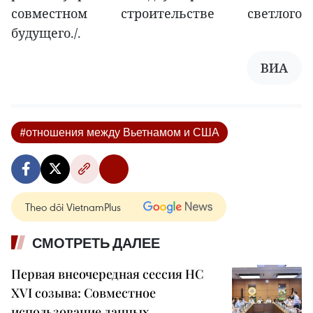
совместном строительстве светлого
будущего./.
ВИА
#отношения между Вьетнамом и США
Theo dõi VietnamPlus
СМОТРЕТЬ ДАЛЕЕ
Первая внеочередная сессия НС
XVI созыва: Совместное
использование данных