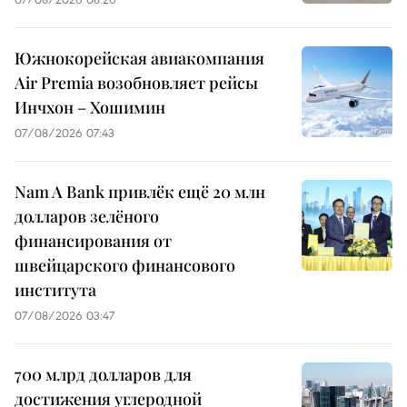
Южнокорейская авиакомпания
Air Premia возобновляет рейсы
Инчхон – Хошимин
07/08/2026 07:43
Nam A Bank привлёк ещё 20 млн
долларов зелёного
финансирования от
швейцарского финансового
института
07/08/2026 03:47
700 млрд долларов для
достижения углеродной