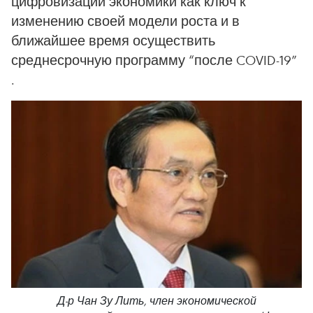
цифровизации экономики как ключ к
изменению своей модели роста и в
ближайшее время осуществить
среднесрочную программу “после COVID-19”
.
Д-р Чан Зу Лить, член экономической