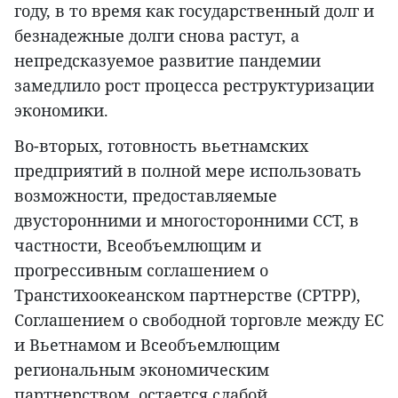
году, в то время как государственный долг и
безнадежные долги снова растут, а
непредсказуемое развитие пандемии
замедлило рост процесса реструктуризации
экономики.
Во-вторых, готовность вьетнамских
предприятий в полной мере использовать
возможности, предоставляемые
двусторонними и многосторонними ССТ, в
частности, Всеобъемлющим и
прогрессивным соглашением о
Транстихоокеанском партнерстве (CPTPP),
Соглашением о свободной торговле между ЕС
и Вьетнамом и Всеобъемлющим
региональным экономическим
партнерством, остается слабой.