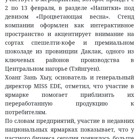
2 по 13 февраля, в разделе «Напитки» под
девизом «Процветающая весна». Стенд
компании оформлен как интерактивное
пространство и акцентирует внимание на
сортах спешелти-кофе и премиальном
шоколаде из провинции Даклак, одного из
ключевых районов производства в
Центральном нагорье (Тэйнгуен).
Хоанг Зань Хыу, основатель и генеральный
директор MISS EDE, отметил, что участие в
ярмарке помогает приблизить их
переработанную продукцию к
потребителям.
По словам предприятий, участие в недавних
национальных ярмарках показывает, что у
частного бизнеса сегодня появилось больше