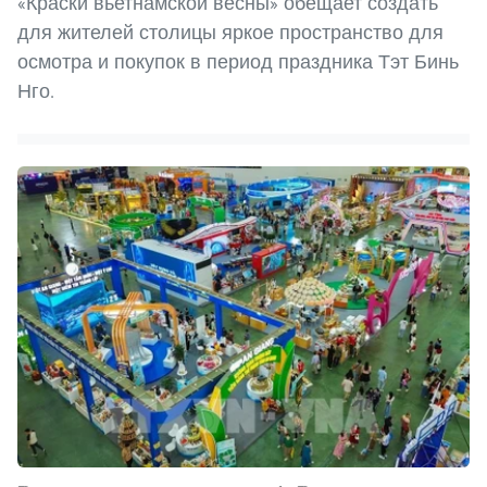
«Краски вьетнамской весны» обещает создать
для жителей столицы яркое пространство для
осмотра и покупок в период праздника Тэт Бинь
Нго.