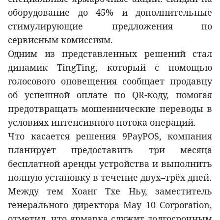
оборудование до 45% и дополнительные
стимулирующие предложения по
сервисным комиссиям.
Одним из представленных решений стал
динамик TingTing, который с помощью
голосового оповещения сообщает продавцу
об успешной оплате по QR-коду, помогая
предотвращать мошеннические переводы в
условиях интенсивного потока операций.
Что касается решения 9PayPOS, компания
планирует предоставить три месяца
бесплатной аренды устройства и выполнить
полную установку в течение двух–трёх дней.
Между тем Хоанг Тхе Ньу, заместитель
генерального директора May 10 Corporation,
отметил, что ярмарка служит долгосрочным