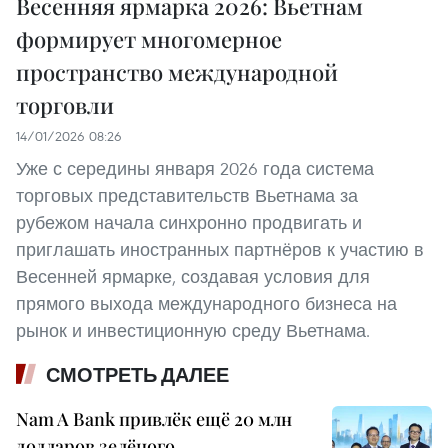
Весенняя ярмарка 2026: Вьетнам
формирует многомерное
пространство международной
торговли
14/01/2026 08:26
Уже с середины января 2026 года система
торговых представительств Вьетнама за
рубежом начала синхронно продвигать и
приглашать иностранных партнёров к участию в
Весенней ярмарке, создавая условия для
прямого выхода международного бизнеса на
рынок и инвестиционную среду Вьетнама.
СМОТРЕТЬ ДАЛЕЕ
Nam A Bank привлёк ещё 20 млн
долларов зелёного