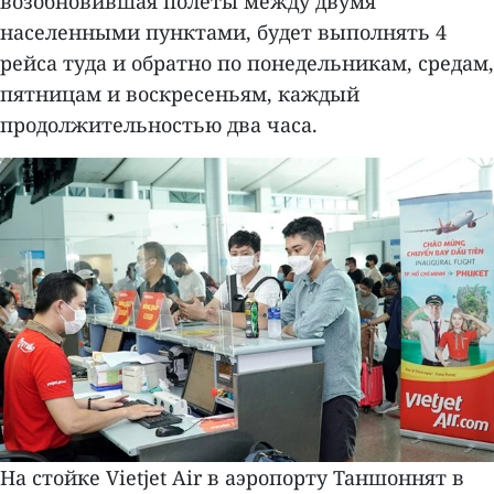
возобновившая полеты между двумя
населенными пунктами, будет выполнять 4
рейса туда и обратно по понедельникам, средам,
пятницам и воскресеньям, каждый
продолжительностью два часа.
На стойке Vietjet Air в аэропорту Таншоннят в