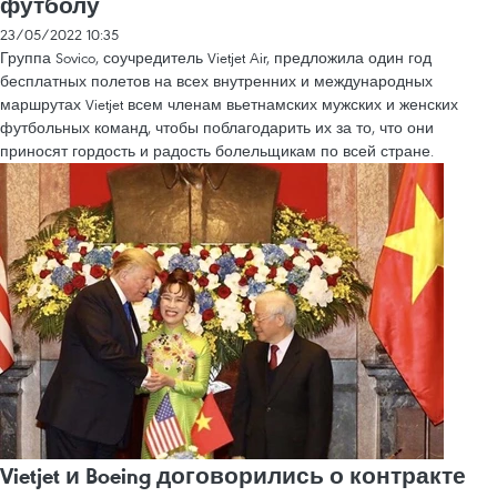
футболу
23/05/2022 10:35
Группа Sovico, соучредитель Vietjet Air, предложила один год
бесплатных полетов на всех внутренних и международных
маршрутах Vietjet всем членам вьетнамских мужских и женских
футбольных команд, чтобы поблагодарить их за то, что они
приносят гордость и радость болельщикам по всей стране.
Vietjet и Boeing договорились о контракте