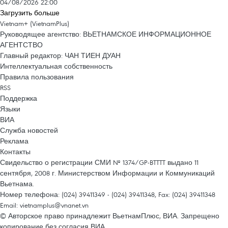
04/08/2026 22:00
Загрузить больше
Vietnam+ (VietnamPlus)
Руководящее агентство: ВЬЕТНАМСКОЕ ИНФОРМАЦИОННОЕ
АГЕНТСТВО
Главный редактор: ЧАН ТИЕН ДУАН
Интеллектуальная собственность
Правила пользования
RSS
Поддержка
Языки
ВИА
Служба новостей
Реклама
Контакты
Свидельство о регистрации СМИ № 1374/GP-BTTTT выдано 11
сентября, 2008 г. Министерством Информации и Коммуникаций
Вьетнама.
Номер телефона: (024) 39411349 - (024) 39411348, Fax: (024) 39411348
Email:
vietnamplus@vnanet.vn
© Авторское право принадлежит ВьетнамПлюс, ВИА. Запрещено
копирование без согласия ВИА.