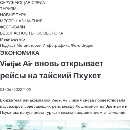
ОКРУЖАЮЩАЯ СРЕДА
ТУРИЗМ
НОВЫЕ ТУРЫ
МЕСТО НАЗНАЧЕНИЯ
ФЕСТИВАЛИ
БЕЗОПАСНОСТЬ-ГОСОБОРОНА
Медиа-центр
Подкаст
Мегаистория
Инфографика
Фото
Видео
ЭКОНОМИКА
Vietjet Air вновь открывает
рейсы на тайский Пхукет
03/06/2022 11:05
Бюджетная авиакомпания Vietjet Air 3 июня снова приветствовала
пассажиров, совершавших рейс между Хошимином во Вьетнаме и
Пхукетом, популярным туристическим направлением в Таиланде.