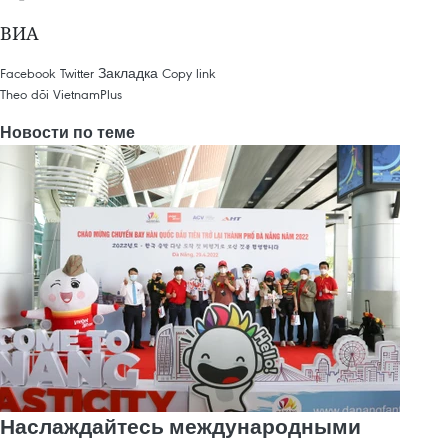
ВИА
Facebook
Twitter
Закладка
Copy link
Theo dõi VietnamPlus
Новости по теме
Наслаждайтесь международными