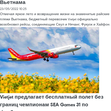
Вьетнама
23/05/2022 10:25
Отмечая яркое лето и возвращение жизни на знаменитые райские
пляжи Вьетнама, бюджетный перевозчик Vietjet официально
возобновил рейсы, соединяющие Сеул и Нячанг, Фукуок и Хайфон.
Vietjet предлагает бесплатный полет без
границ чемпионам SEA Games 31 по