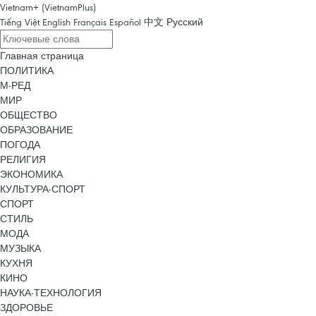
Vietnam+ (VietnamPlus)
Tiếng Việt
English
Français
Español
中文
Русский
Главная страница
ПОЛИТИКА
М-РЕД
МИР
ОБЩЕСТВО
ОБРАЗОВАНИЕ
ПОГОДА
РЕЛИГИЯ
ЭКОНОМИКА
КУЛЬТУРА-СПОРТ
СПОРТ
СТИЛЬ
МОДА
МУЗЫКА
КУХНЯ
КИНО
НАУКА-ТЕХНОЛОГИЯ
ЗДОРОВЬЕ