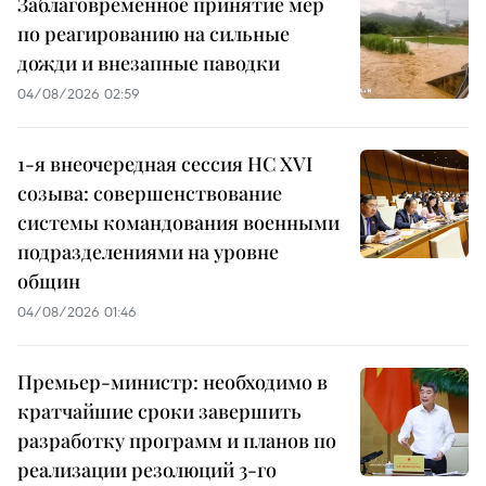
Заблаговременное принятие мер
по реагированию на сильные
дожди и внезапные паводки
04/08/2026 02:59
1-я внеочередная сессия НС XVI
созыва: совершенствование
системы командования военными
подразделениями на уровне
общин
04/08/2026 01:46
Премьер-министр: необходимо в
кратчайшие сроки завершить
разработку программ и планов по
реализации резолюций 3-го