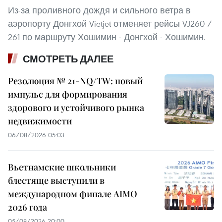
Из-за проливного дождя и сильного ветра в
аэропорту Донгхой Vietjet отменяет рейсы VJ260 /
261 по маршруту Хошимин - Донгхой - Хошимин.
СМОТРЕТЬ ДАЛЕЕ
Резолюция № 21-NQ/TW: новый
импульс для формирования
здорового и устойчивого рынка
недвижимости
06/08/2026 05:03
Вьетнамские школьники
блестяще выступили в
международном финале AIMO
2026 года
05/08/2026 20:00