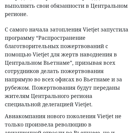
выполнять свои обязанности в Центральном
регионе.
С самого начала затопления Vietjet запустила
программу “Распространение
благотворительных пожертвований с
помощью Vietjet для жертв наводнения в
Центральном Вьетнаме”, призывая всех
сотрудников делать пожертвования
напрямую во всех офисах во Вьетнаме и за
рубежом. Пожертвования будут переданы
жителям Центрального региона
специальной делегацией Vietjet.
Авиакомпания нового поколения Vietjet не
только произвела революцию в
авиационной отрасли во Вьетнаме, но и