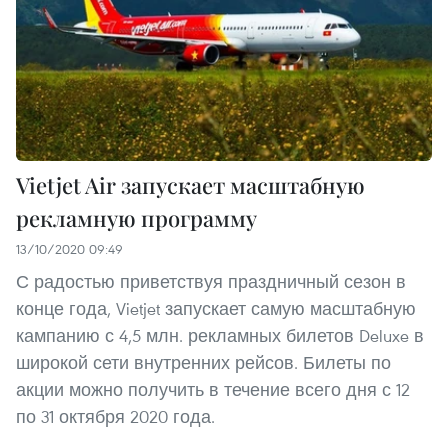
Vietjet Air запускает масштабную
рекламную программу
13/10/2020 09:49
С радостью приветствуя праздничный сезон в
конце года, Vietjet запускает самую масштабную
кампанию с 4,5 млн. рекламных билетов Deluxe в
широкой сети внутренних рейсов. Билеты по
акции можно получить в течение всего дня с 12
по 31 октября 2020 года.