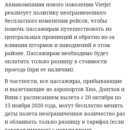
Авиакомпания нового поколения Vietjet
реализует политику неограниченного
бесплатного изменения рейсов, чтобы
помочь пассажирам путешествовать из
центральных провинций и обратно из-за
влияния штормов и наводнений в этом
районе. Пассажирам необходимо будет
оплатить только разницу в стоимости
проезда (при ее наличии).
В частности, все пассажиры, прибывающие
и вылетающие из аэропортов Хюэ, Донгхоя и
Виня с расписанием вылета с 20 октября по
15 ноября 2020 года, могут бесплатно менять
даты полета неограниченное количество раз
и облаивать только разницу в тарифах (если
таковая имеется) с новым время