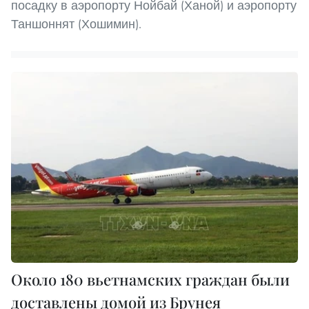
посадку в аэропорту Нойбай (Ханой) и аэропорту
Таншоннят (Хошимин).
Около 180 вьетнамских граждан были
доставлены домой из Брунея