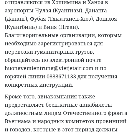
отправляются из Хошимина и Ханоя в
аэропорты Чулая (Куангнам), Дананга
(Дананг), Фубая (Тхыатхиен-Хюэ), Донгхоя
(Куангбинь) и Виня (Нгеан).
Благотворительные организации, которым
необходимо зарегистрироваться для
перевозки гуманитарных грузов,
обращайтесь по электронной почте
huongvemientrung@vietjetair.com и по
горячей линии 0888671133 для получения
конкретных инструкций.
Кроме того, авиакомпания также
предоставляет бесплатные авиабилеты
должностным лицам Отечественного фронта
Вьетнама и народных комитетов провинций
и городов, которые в этот период должны