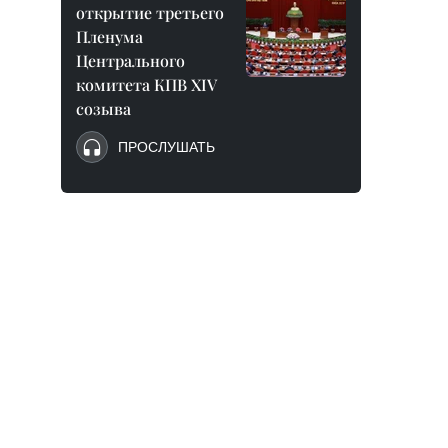
открытие третьего
Пленума
Центрального
комитета КПВ XIV
созыва
ПРОСЛУШАТЬ