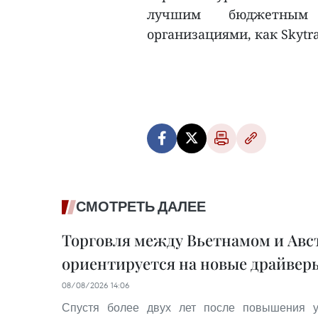
лучшим бюджетным 
организациями, как Skytra
СМОТРЕТЬ ДАЛЕЕ
Торговля между Вьетнамом и Авс
ориентируется на новые драйвер
08/08/2026 14:06
Спустя более двух лет после повышения 