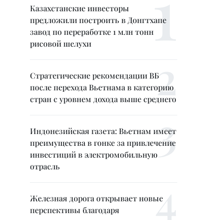
Казахстанские инвесторы
предложили построить в Донгтхапе
завод по переработке 1 млн тонн
рисовой шелухи
Стратегические рекомендации ВБ
после перехода Вьетнама в категорию
стран с уровнем дохода выше среднего
Индонезийская газета: Вьетнам имеет
преимущества в гонке за привлечение
инвестиций в электромобильную
отрасль
Железная дорога открывает новые
перспективы благодаря