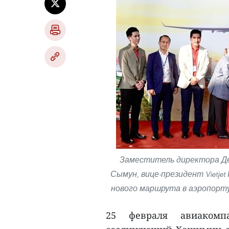
Заместитель директора Де
Сымун, вице-президент Vietje
нового маршрута в аэропорту
25 февраля авиакомп