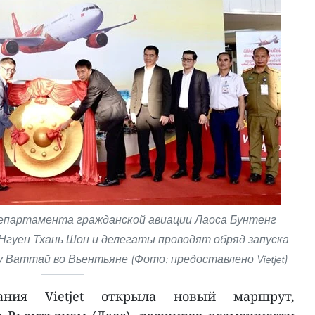
партамента гражданской авиации Лаоса Бунтенг
t Нгуен Тхань Шон и делегаты проводят обряд запуска
 Ваттай во Вьентьяне (Фото: предоставлено Vietjet)
ания Vietjet открыла новый маршрут,