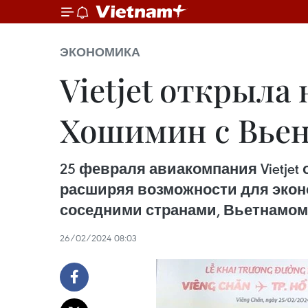
ЭКОНОМИКА
Vietjet открыл
Хошимин с Вье
25 февраля авиакомпания Vietje
расширяя возможности для эконо
соседними странами, Вьетнамом
26/02/2024 08:03