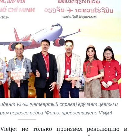
зидент Vietjet (четвертый справа) вручает цветы и
ам первого рейса (Фото: предоставлено Vietjet)
Vietjet не только произвел революцию в