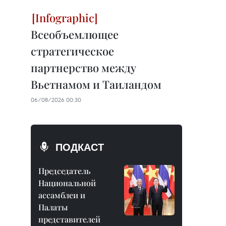
Всеобъемлющее
стратегическое
партнерство между
Вьетнамом и Таиландом
06/08/2026 00:30
ПОДКАСТ
Председатель
Национальной
ассамблеи и
Палаты
представителей