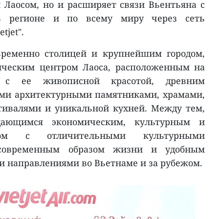
Лаосом, но и расширяет связи Вьентьяна с
в регионе и по всему миру через сеть
tjet".
временно столицей и крупнейшим городом,
ическим центром Лаоса, расположенным на
 с ее живописной красотой, древним
ми архитектурными памятниками, храмами,
тивалями и уникальной кухней. Между тем,
ающимся экономическим, культурным и
ром с отличительными культурными
 современным образом жизни и удобным
 направлениями во Вьетнаме и за рубежом.