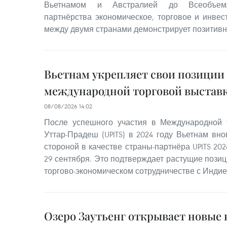
Вьетнамом и Австралией до Всеобъемлю
партнёрства экономическое, торговое и инвес
между двумя странами демонстрирует позитив
Вьетнам укрепляет свои позиции
международной торговой выставк
08/08/2026 14:02
После успешного участия в Международной 
Уттар-Прадеш (UPITS) в 2024 году Вьетнам вн
стороной в качестве страны-партнёра UPITS 202
29 сентября. Это подтверждает растущие позиц
торгово-экономическом сотрудничестве с Индие
Озеро Заутьенг открывает новые