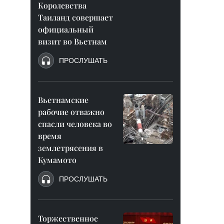
Королевства
Таиланд совершает
официальный
визит во Вьетнам
ПРОСЛУШАТЬ
Вьетнамские
рабочие отважно
спасли человека во
время
землетрясения в
Кумамото
ПРОСЛУШАТЬ
Торжественное