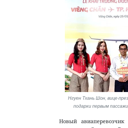
Нгуен Тхань Шон, вице-пре
подарки первым пассажир
Новый авиаперевозчик 