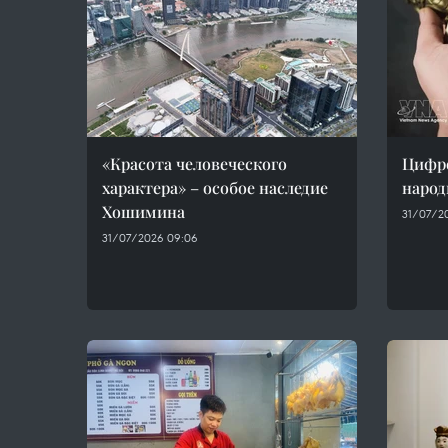
«Красота человеческого
Цифро
характера» – особое наследие
народ
Хошимина
31/07/20
31/07/2026 09:06