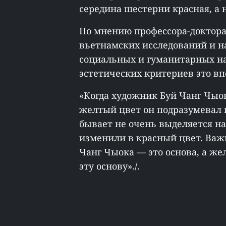
середина шестерни красная, а 
По мнению профессора-доктора
вьетнамских исследований и н
социальных и гуманитарных нау
эстетических критериев это в
«Когда художник Буй Чанг Чыо
желтый цвет он подразумевал
бывает не очень выделяется на
изменили в красный цвет. Важн
Чанг Чыока — это основа, а ж
эту основу»./.