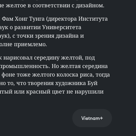
не желтое в соответствии с дизайном.
 Фам Хонг Тунга (директора Института
аук о развитии Университета
к), с точки зрения дизайна и
полне приемлемо.
к нарисовал середину желтой, под
 промышленность. Но желтая середина
 фоне тоже желтого колоска риса, тогда
о то, что творения художника Буй
елтый или красный цвет не нарушили
Vietnam+