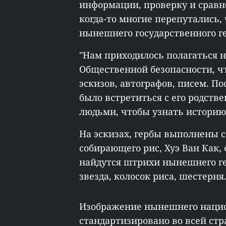
информации, проверку и сравн
когда-то многие перепутались,
нынешнего государственного г
"Нам приходилось полагаться 
Общественной безопасности, ч
эскизов, автографов, писем. П
было встретиться с его родств
людьми, чтобы узнать историю 
На эскизах, гербы выполнены 
собирающего рис, Хуэ Ван Как, 
найдутся штрихи нынешнего ге
звезда, колосок риса, шестерня.
Изображение нынешнего нацио
стандартизировано во всей стр