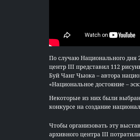
По случаю Национального дня
центр III представил 112 рису
Буй Чанг Чыока – автора нацио
«Национальное достояние – эск
Некоторые из них были выбра
конкурсе на создание националь
Чтобы организовать эту выста
архивного центра III потратил