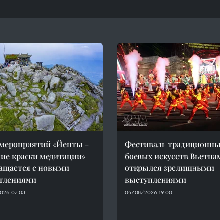
мероприятий «Йенты –
Фестиваль традиционны
ие краски медитации»
боевых искусств Вьетна
ащается с новыми
открылся зрелищными
атлениями
выступлениями
026 07:03
04/08/2026 19:00