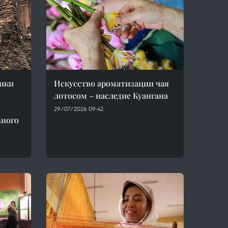
ики
Искусство ароматизации чая
лотосом – наследие Куангана
29/07/2026 09:42
ьного