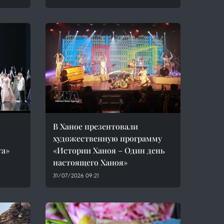
В Ханое презентовали
о
художественную программу
та»
«Истории Ханоя – Один день
настоящего Ханоя»
31/07/2026 09:21