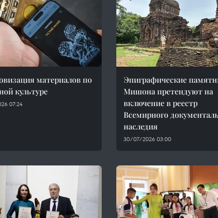
визация материалов по
Эпиграфические памятн
ной культуре
Мишона претендуют на
включение в реестр
26 07:24
Всемирного документал
наследия
30/07/2026 03:00