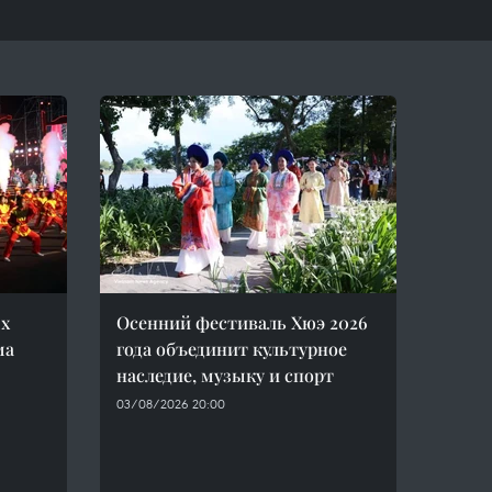
х
Осенний фестиваль Хюэ 2026
ма
года объединит культурное
наследие, музыку и спорт
03/08/2026 20:00