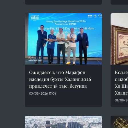
Ожидается, что Марафон
Колле
наследия бухты Халонг 2026
с изо
привлечет 18 тыс. бегунов
Хо Ши
Хоанг
03/08/2026 17:04
01/08/2