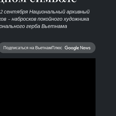
 2 сентября Национальный архивный
нков – набросков покойного художника
ионального герба Вьетнама
Подписаться на ВьетнамПлюс