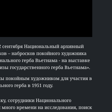
 2 сентября Национальный архивный
нков – набросков покойного художника
нального герба Вьетнама - на выставке
изы государственного герба Вьетнама».
ны покойным художником для участия в
ного герба в 1951 году.
вку, сотрудники Национального
и много времени на исследования, поиск