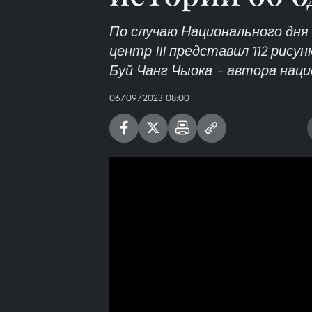
По случаю Национального дня
центр III представил 112 рису
Буй Чанг Чыока – автора нац
06/09/2023 08:00