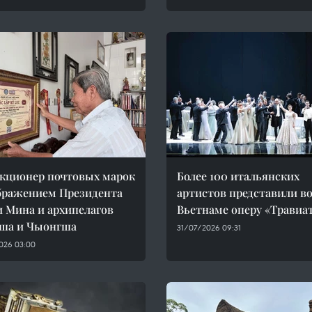
кционер почтовых марок
Более 100 итальянских
бражением Президента
артистов представили в
 Мина и архипелагов
Вьетнаме оперу «Травиа
ша и Чыонгша
31/07/2026 09:31
026 03:00