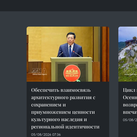
Обеспечить взаимосвязь
Цикл 
архитектурного развития с
Осенн
сохранением и
возвр
приумножением ценности
впеч
культурного наследия и
05/08/2
региональной идентичности
05/08/2026 07:36