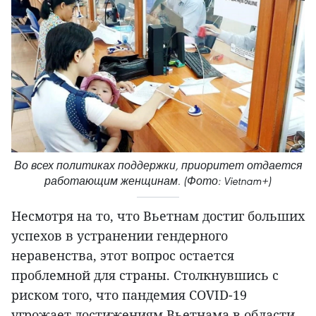
Во всех политиках поддержки, приоритет отдается
работающим женщинам. (Фото: Vietnam+)
Несмотря на то, что Вьетнам достиг больших
успехов в устранении гендерного
неравенства, этот вопрос остается
проблемной для страны. Столкнувшись с
риском того, что пандемия COVID-19
угрожает достижениям Вьетнама в области