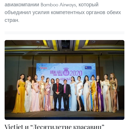
авиакомпании Bamboo Airways, который
объединил усилия компетентных органов обеих
стран.
Vietjet и “Десятилетие красавиц”