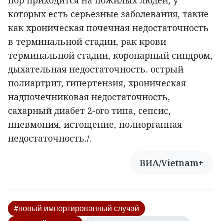
пор приходится на пожилых людей, у
которых есть серьезные заболевания, такие
как хроническая почечная недостаточность
в терминальной стадии, рак крови
терминальной стадии, коронарный синдром,
дыхательная недостаточность. острый
полиартрит, гипертензия, хроническая
надпочечниковая недостаточность,
сахарный диабет 2-ого типа, сепсис,
пневмония, истощение, полиорганная
недостаточность./.
ВИА/Vietnam+
#новый импортированный случай