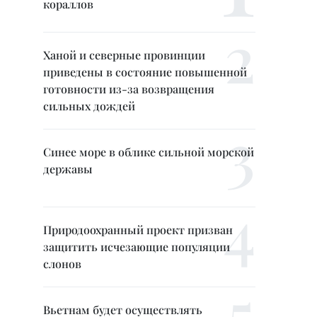
кораллов
Ханой и северные провинции
приведены в состояние повышенной
готовности из-за возвращения
сильных дождей
Синее море в облике сильной морской
державы
Природоохранный проект призван
защитить исчезающие популяции
слонов
Вьетнам будет осуществлять