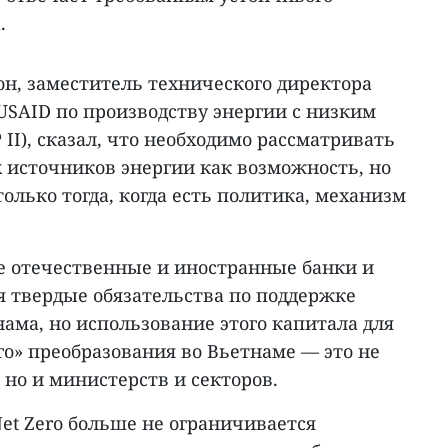
.
он, заместитель технического директора
SAID по производству энергии с низким
II), сказал, что необходимо рассматривать
 источников энергии как возможность, но
олько тогда, когда есть политика, механизм
е отечественные и иностранные банки и
я твердые обязательства по поддержке
нама, но использование этого капитала для
о» преобразования во Вьетнаме — это не
 но и министерств и секторов.
et Zero больше не ограничивается