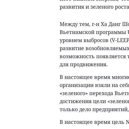
развития и зеленого роста
Между тем, г-н Ха Данг Ш
Вьетнамской программы U
уровнем выбросов (V-LEEP 
развитие возобновляемых
возможность появляется т
для продвижения.
В настоящее время многи
организации взяли на себ
«зеленого» перехода Вьет
достижения цели «зеленог
только дело предприятий,
В настоящее время цель N