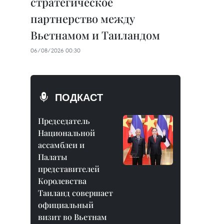
стратегическое
партнерство между
Вьетнамом и Таиландом
06/08/2026 00:30
ПОДКАСТ
Председатель
Национальной
ассамблеи и
Палаты
представителей
Королевства
Таиланд совершает
официальный
визит во Вьетнам