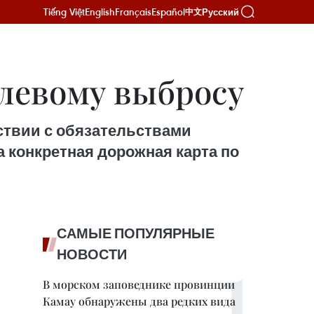
Tiếng Việt
English
Français
Español
Русский
中文
улевому выбросу
тствии с обязательствами
а конкретная дорожная карта по
САМЫЕ ПОПУЛЯРНЫЕ
НОВОСТИ
В морском заповеднике провинции
Камау обнаружены два редких вида