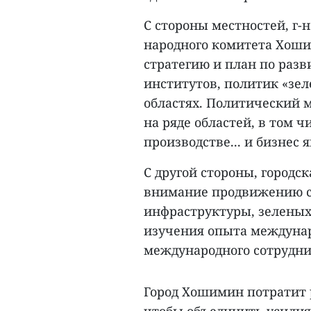
С стороны местностей, г-
народного комитета Хоши
стратегию и план по раз
институтов, политик «зел
областях. Политический 
на ряде областей, в том ч
производстве... и бизнес
С другой стороны, городс
внимание продвижению ст
инфраструктуры, зеленых 
изучения опыта междунар
международного сотрудни
Город Хошимин потратит 
чтобы объединить усилия