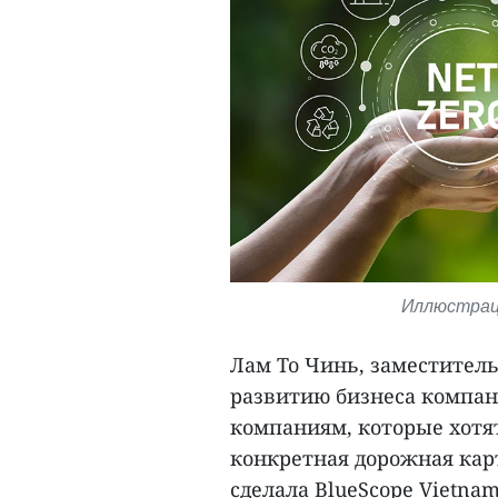
Иллюстрация
Лам То Чинь, заместител
развитию бизнеса компани
компаниям, которые хотя
конкретная дорожная карт
сделала BlueScope Vietnam