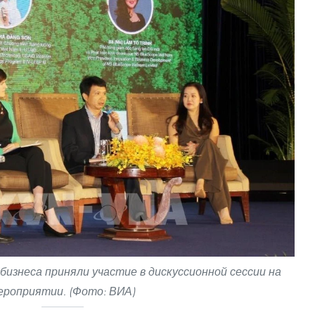
изнеса приняли участие в дискуссионной сессии на
ероприятии. (Фото: ВИА)