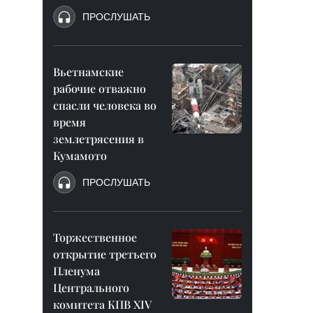
ПРОСЛУШАТЬ
Вьетнамские
рабочие отважно
спасли человека во
время
землетрясения в
Кумамото
ПРОСЛУШАТЬ
Торжественное
открытие третьего
Пленума
Центрального
комитета КПВ XIV