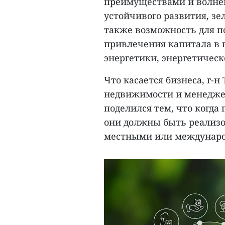
преимуществами и волне
устойчивого развития, зел
также возможность для п
привлечения капитала в 
энергетики, энергетическ
Что касается бизнеса, г-н
недвижимости и менеджер 
поделился тем, что когда 
они должны быть реализо
местными или междунар