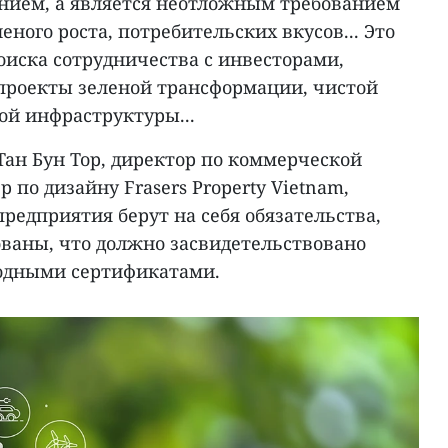
нием, а является неотложным требованием
еного роста, потребительских вкусов... Это
оиска сотрудничества с инвесторами,
проекты зеленой трансформации, чистой
ой инфраструктуры...
 Тан Бун Тор, директор по коммерческой
по дизайну Frasers Property Vietnam,
предприятия берут на себя обязательства,
ваны, что должно засвидетельствовано
одными сертификатами.