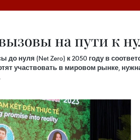
вызовы на пути к н
до нуля (Net Zero) к 2050 году в соотве
отят участвовать в мировом рынке, нужн
.