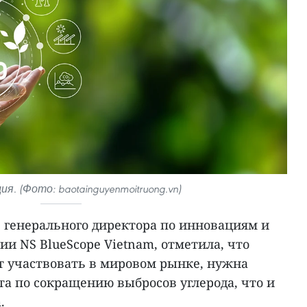
. (Фото: baotainguyenmoitruong.vn)
ь генерального директора по инновациям и
и NS BlueScope Vietnam, отметила, что
т участвовать в мировом рынке, нужна
а по сокращению выбросов углерода, что и
.