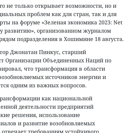
ero не только открывает возможности, но и
иальных проблем как для стран, так и для
ерты на форуме «Зеленая экономика 2023: Net
му развитию», организованном журналом
 рядом подразделения в Хошимине 18 августа.
ктор Джонатан Пинкус, старший
т Организации Объединенных Наций по
зировал, что трансформация в области
возобновляемых источников энергии и
ется одним из важных вопросов.
трансформации как национальной
твенной деятельности предприятий
кие решения, использование
иалов и развитие возобновляемых
о отвечает требованиям устойчивого