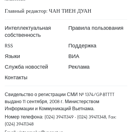
Главный редактор: ЧАН ТИЕН ДУАН
Интеллектуальная
Правила пользования
собственность
RSS
Поддержка
Языки
ВИА
Служба новостей
Реклама
Контакты
Свидельство о регистрации СМИ № 1374/GP-BTTTT
выдано 11 сентября, 2008 г. Министерством
Информации и Коммуникаций Вьетнама.
Номер телефона: (024) 39411349 - (024) 39411348, Fax:
(024) 39411348
Email:
vietnamplus@vnanet.vn