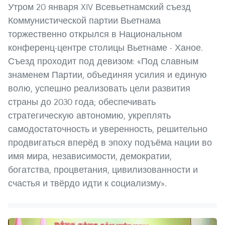
Утром 20 января XIV Всевьетнамский съезд
Коммунистической партии Вьетнама
торжественно открылся в Национальном
конференц-центре столицы Вьетнаме - Ханое.
Съезд проходит под девизом: «Под славным
знаменем Партии, объединяя усилия и единую
волю, успешно реализовать цели развития
страны до 2030 года; обеспечивать
стратегическую автономию, укреплять
самодостаточность и уверенность, решительно
продвигаться вперёд в эпоху подъёма нации во
имя мира, независимости, демократии,
богатства, процветания, цивилизованности и
счастья и твёрдо идти к социализму».