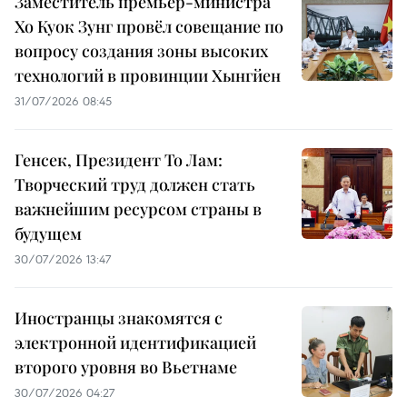
Заместитель премьер-министра
Хо Куок Зунг провёл совещание по
вопросу создания зоны высоких
технологий в провинции Хынгйен
31/07/2026 08:45
Генсек, Президент То Лам:
Творческий труд должен стать
важнейшим ресурсом страны в
будущем
30/07/2026 13:47
Иностранцы знакомятся с
электронной идентификацией
второго уровня во Вьетнаме
30/07/2026 04:27