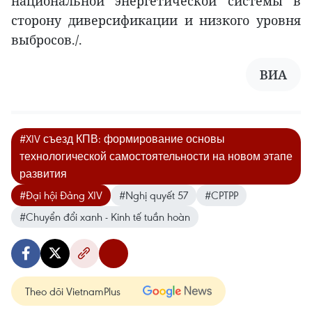
национальной энергетической системы в
сторону диверсификации и низкого уровня
выбросов./.
ВИA
#XIV съезд КПВ: формирование основы
технологической самостоятельности на новом этапе
развития
#Đại hội Đảng XIV
#Nghị quyết 57
#CPTPP
#Chuyển đổi xanh - Kinh tế tuần hoàn
Theo dõi VietnamPlus