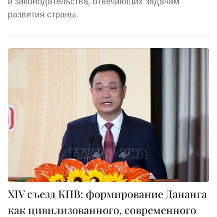
и законодательства, отвечающих задачам
развития страны.
XIV съезд КПВ: формирование Дананга
как цивилизованного, современного