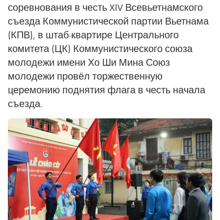
соревнования в честь XIV Всевьетнамского
съезда Коммунистической партии Вьетнама
(КПВ), в штаб-квартире Центрального
комитета (ЦК) Коммунистического союза
молодежи имени Хо Ши Мина Союз
молодежи провёл торжественную
церемонию поднятия флага в честь начала
съезда.