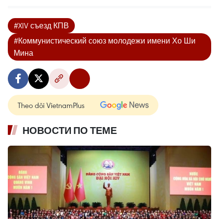
#XIV съезд КПВ
#Коммунистический союз молодежи имени Хо Ши
Мина
Theo dõi VietnamPlus
НОВОСТИ ПО ТЕМЕ