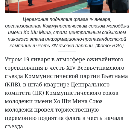
Церемония поднятия флага 19 января,
организованная Коммунистическим союзом молодёжи
имени Хо Ши Мина, стала центральным событием
пикового этапа информационно-пропагандистской
кампании в честь XIV съезда партии. (Фото: ВИА).
Утром 19 января в атмосфере оживлённого
соревнования в честь XIV Всевьетнамского
съезда Коммунистической партии Вьетнама
(КПВ), в штаб-квартире Центрального
комитета (ЦК) Коммунистического союза
молодежи имени Хо Ши Мина Союз
молодежи провёл торжественную
церемонию поднятия флага в честь начала
съезда.