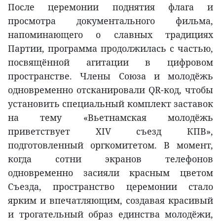
После церемонии поднятия флага и
просмотра документального фильма,
напоминающего о славных традициях
Партии, программа продолжилась с частью,
посвящённой агитации в цифровом
пространстве. Члены Союза и молодёжь
одновременно отсканировали QR-код, чтобы
установить специальный комплект заставок
на тему «Вьетнамская молодёжь
приветствует XIV съезд КПВ»,
подготовленный оргкомитетом. В момент,
когда сотни экранов телефонов
одновременно засияли красным цветом
Съезда, пространство церемонии стало
ярким и впечатляющим, создавая красивый
и трогательный образ единства молодёжи,