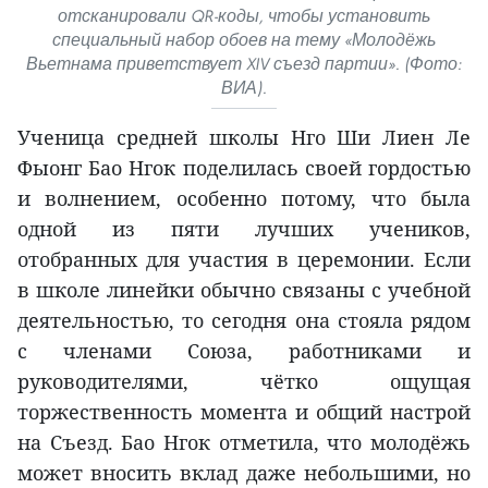
отсканировали QR-коды, чтобы установить
специальный набор обоев на тему «Молодёжь
Вьетнама приветствует XIV съезд партии». (Фото:
ВИА).
Ученица средней школы Нго Ши Лиен Ле
Фыонг Бао Нгок поделилась своей гордостью
и волнением, особенно потому, что была
одной из пяти лучших учеников,
отобранных для участия в церемонии. Если
в школе линейки обычно связаны с учебной
деятельностью, то сегодня она стояла рядом
с членами Союза, работниками и
руководителями, чётко ощущая
торжественность момента и общий настрой
на Съезд. Бао Нгок отметила, что молодёжь
может вносить вклад даже небольшими, но