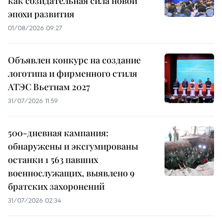
как созидательная сила новой
эпохи развития
01/08/2026 09:27
Объявлен конкурс на создание
логотипа и фирменного стиля
АТЭС Вьетнам 2027
31/07/2026 11:59
500-дневная кампания:
обнаружены и эксгумированы
останки 1 563 павших
военнослужащих, выявлено 9
братских захоронений
31/07/2026 02:34