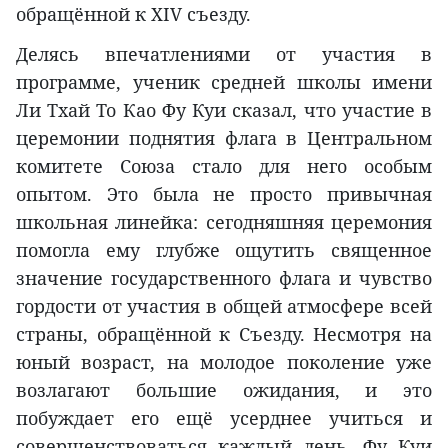
обращённой к XIV съезду.
Делясь впечатлениями от участия в
программе, ученик средней школы имени
Ли Тхай То Као Фу Куи сказал, что участие в
церемонии поднятия флага в Центральном
комитете Союза стало для него особым
опытом. Это была не просто привычная
школьная линейка: сегодняшняя церемония
помогла ему глубже ощутить священное
значение государственного флага и чувство
гордости от участия в общей атмосфере всей
страны, обращённой к Съезду. Несмотря на
юный возраст, на молодое поколение уже
возлагают большие ожидания, и это
побуждает его ещё усерднее учиться и
совершенствоваться каждый день. Фу Куи