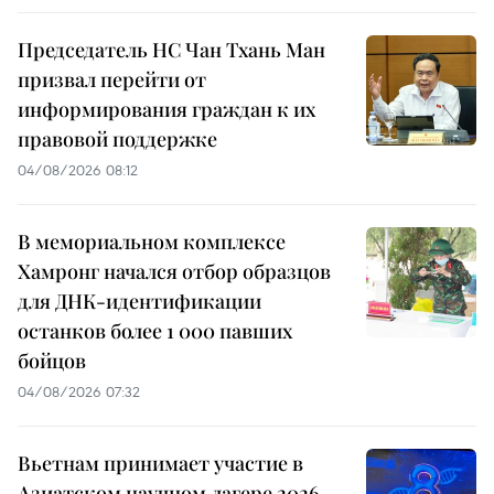
Председатель НС Чан Тхань Ман
призвал перейти от
информирования граждан к их
правовой поддержке
04/08/2026 08:12
В мемориальном комплексе
Хамронг начался отбор образцов
для ДНК-идентификации
останков более 1 000 павших
бойцов
04/08/2026 07:32
Вьетнам принимает участие в
Азиатском научном лагере 2026