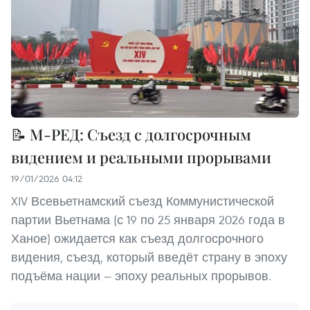
📝 М-РЕД: Съезд с долгосрочным
видением и реальными прорывами
19/01/2026 04:12
XIV Всевьетнамский съезд Коммунистической
партии Вьетнама (с 19 по 25 января 2026 года в
Ханое) ожидается как съезд долгосрочного
видения, съезд, который введёт страну в эпоху
подъёма нации — эпоху реальных прорывов.