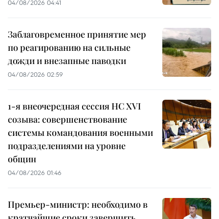
04/08/2026 04:41
Заблаговременное принятие мер
по реагированию на сильные
дожди и внезапные паводки
04/08/2026 02:59
1-я внеочередная сессия НС XVI
созыва: совершенствование
системы командования военными
подразделениями на уровне
общин
04/08/2026 01:46
Премьер-министр: необходимо в
кратчайшие сроки завершить