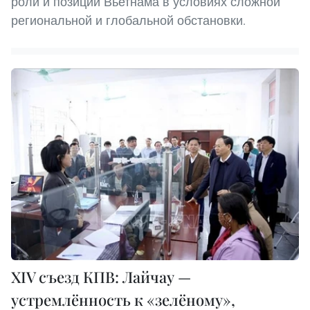
роли и позиции Вьетнама в условиях сложной
региональной и глобальной обстановки.
XIV съезд КПВ: Лайчау —
устремлённость к «зелёному»,