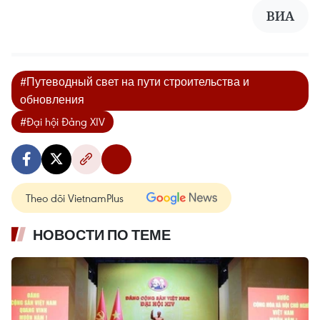
ВИA
#Путеводный свет на пути строительства и
обновления
#Đại hội Đảng XIV
Theo dõi VietnamPlus
НОВОСТИ ПО ТЕМЕ