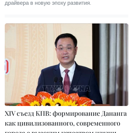
драйвера в новую эпоху развития.
XIV съезд КПВ: формирование Дананга
как цивилизованного, современного
города с высоким качеством жизни