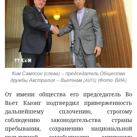
Ким Сампсон (слева) — председатель Общества
дружбы Австралия — Вьетнам (AVFS) (Фото: ВИА)
От имени общества его председатель Во
Вьет Кыонг подтвердил приверженность
дальнейшему сплочению, строгому
соблюдению законодательства страны
пребывания, сохранению национальной
культурной самобытности, активному