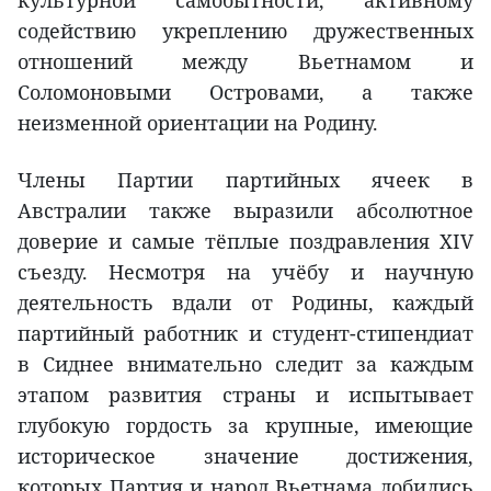
содействию укреплению дружественных
отношений между Вьетнамом и
Соломоновыми Островами, а также
неизменной ориентации на Родину.
Члены Партии партийных ячеек в
Австралии также выразили абсолютное
доверие и самые тёплые поздравления XIV
съезду. Несмотря на учёбу и научную
деятельность вдали от Родины, каждый
партийный работник и студент-стипендиат
в Сиднее внимательно следит за каждым
этапом развития страны и испытывает
глубокую гордость за крупные, имеющие
историческое значение достижения,
которых Партия и народ Вьетнама добились