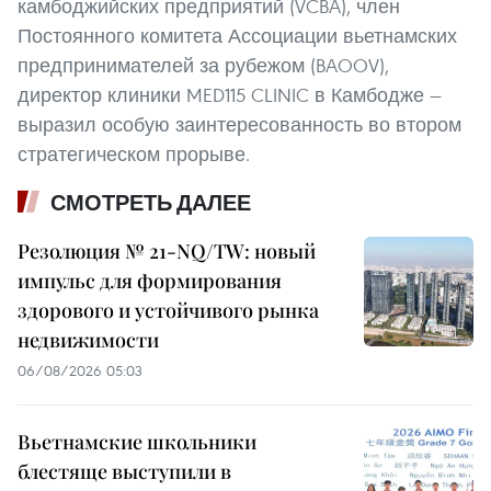
камбоджийских предприятий (VCBA), член
Постоянного комитета Ассоциации вьетнамских
предпринимателей за рубежом (BAOOV),
директор клиники MED115 CLINIC в Камбодже —
выразил особую заинтересованность во втором
стратегическом прорыве.
СМОТРЕТЬ ДАЛЕЕ
Резолюция № 21-NQ/TW: новый
импульс для формирования
здорового и устойчивого рынка
недвижимости
06/08/2026 05:03
Вьетнамские школьники
блестяще выступили в