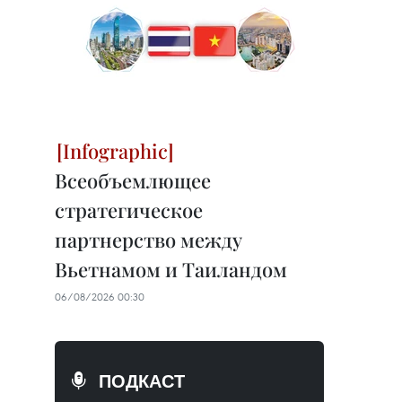
Всеобъемлющее
стратегическое
партнерство между
Вьетнамом и Таиландом
06/08/2026 00:30
ПОДКАСТ