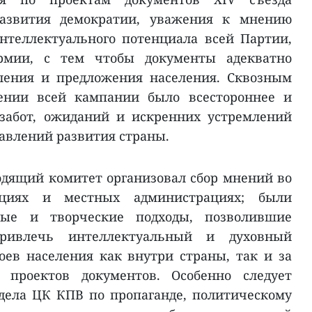
развития демократии, уважения к мнению
нтеллектуального потенциала всей Партии,
рмии, с тем чтобы документы адекватно
ления и предложения населения. Сквозным
ении всей кампании было всестороннее и
забот, ожиданий и искренних устремлений
авлений развития страны.
одящий комитет организовал сбор мнений во
зациях и местных администрациях; были
ые и творческие подходы, позволившие
ривлечь интеллектуальный и духовный
ев населения как внутри страны, так и за
проектов документов. Особенно следует
дела ЦК КПВ по пропаганде, политическому