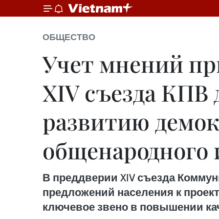
ОБЩЕСТВО
Учет мнений пр
XIV съезда КПВ
развитию демок
общенародного 
В преддверии XIV съезда Комму
предложений населения к проект
ключевое звено в повышении ка