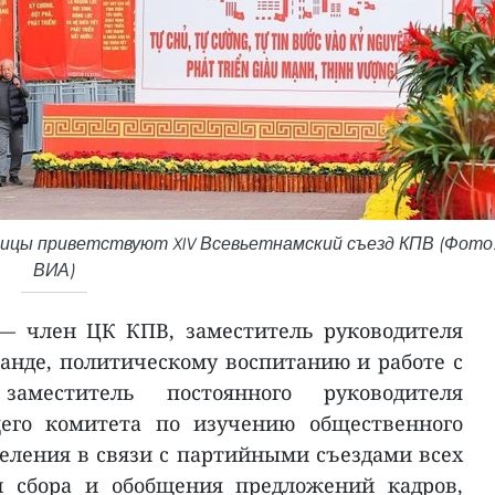
олицы приветствуют XIV Всевьетнамский съезд КПВ (Фото
ВИА)
— член ЦК КПВ, заместитель руководителя
анде, политическому воспитанию и работе с
аместитель постоянного руководителя
щего комитета по изучению общественного
еления в связи с партийными съездами всех
и сбора и обобщения предложений кадров,