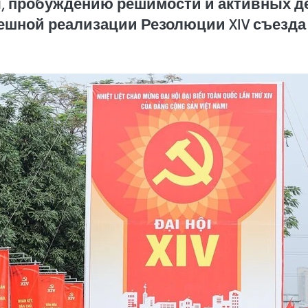
, пробуждению решимости и активных де
пешной реализации Резолюции XIV съезда