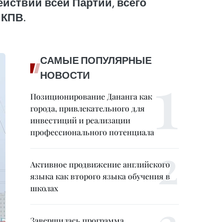
йствий всей Партии, всего
 КПВ.
САМЫЕ ПОПУЛЯРНЫЕ
НОВОСТИ
Позиционирование Дананга как
города, привлекательного для
инвестиций и реализации
профессионального потенциала
Активное продвижение английского
языка как второго языка обучения в
школах
Завершилась программа