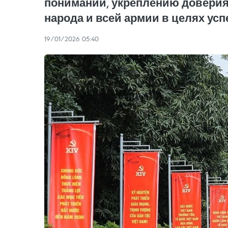
понимании, укреплению доверия
народа и всей армии в целях ус
19/01/2026 05:40