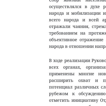
осуществлялся в духе 
народа и мобилизации и
всего народа и всей а
отражали чаяния, стрем
требованием на протяж
объективное отражение 
народа в отношении напр
В ходе реализации Руков
всех органах, органи
применены многие нов
расширить охват и п
потенциал различных сло
рубежом к обсуждению 
отметить инициативу От