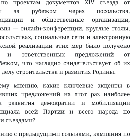
 по проектам документов XIV съезда от
оры за рубежом через посольства,
ссоциации и общественные организации,
рмы — онлайн-конференции, круглые столы,
осольствах, социальные сети и электронную
ексной реализации этих мер было получено
х и ответственных предложений от
бежом, что наглядно свидетельствует об их
 делу строительства и развития Родины.
ему мнению, какие ключевые акценты в
пивших предложений на этот раз наиболее
х развития демократии и мобилизации
енциала всей Партии и всего народа по
и съездами?
нению с предыдущими созывами, кампания по