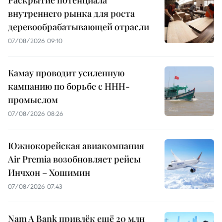
Раскрытие потенциала
внутреннего рынка для роста
деревообрабатывающей отрасли
07/08/2026 09:10
Камау проводит усиленную
кампанию по борьбе с ННН-
промыслом
07/08/2026 08:26
Южнокорейская авиакомпания
Air Premia возобновляет рейсы
Инчхон – Хошимин
07/08/2026 07:43
Nam A Bank привлёк ещё 20 млн