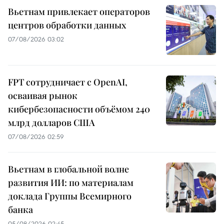
Вьетнам привлекает операторов
центров обработки данных
07/08/2026 03:02
FPT сотрудничает с OpenAI,
осваивая рынок
кибербезопасности объёмом 240
млрд долларов США
07/08/2026 02:59
Вьетнам в глобальной волне
развития ИИ: по материалам
доклада Группы Всемирного
банка
05/08/2026 02:45