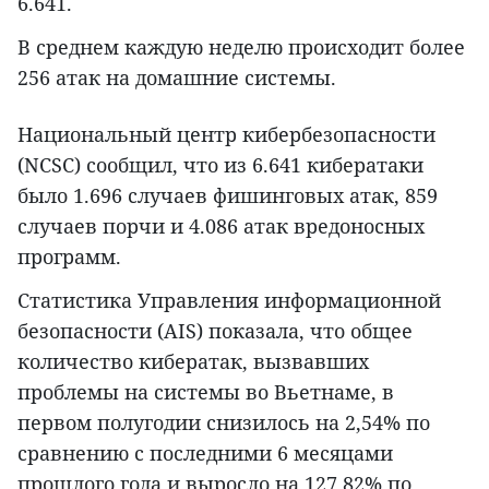
6.641.
В среднем каждую неделю происходит более
256 атак на домашние системы.
Национальный центр кибербезопасности
(NCSC) сообщил, что из 6.641 кибератаки
было 1.696 случаев фишинговых атак, 859
случаев порчи и 4.086 атак вредоносных
программ.
Статистика Управления информационной
безопасности (AIS) показала, что общее
количество кибератак, вызвавших
проблемы на системы во Вьетнаме, в
первом полугодии снизилось на 2,54% по
сравнению с последними 6 месяцами
прошлого года и выросло на 127,82% по