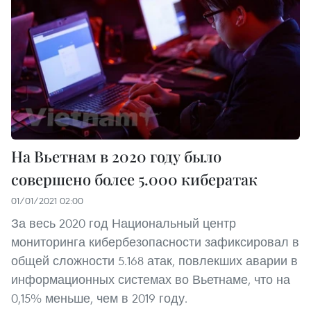
На Вьетнам в 2020 году было
совершено более 5.000 кибератак
01/01/2021 02:00
За весь 2020 год Национальный центр
мониторинга кибербезопасности зафиксировал в
общей сложности 5.168 атак, повлекших аварии в
информационных системах во Вьетнаме, что на
0,15% меньше, чем в 2019 году.