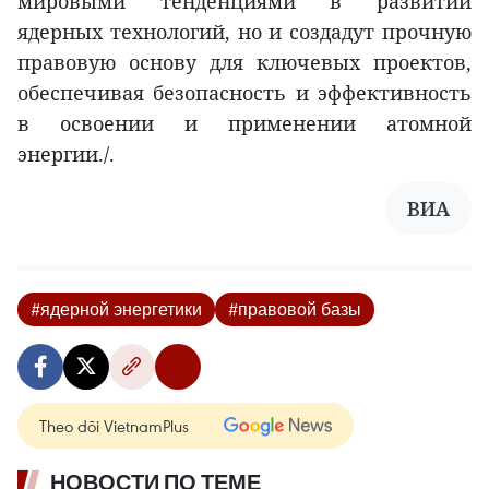
мировыми тенденциями в развитии
ядерных технологий, но и создадут прочную
правовую основу для ключевых проектов,
обеспечивая безопасность и эффективность
в освоении и применении атомной
энергии./.
ВИА
#ядерной энергетики
#правовой базы
Theo dõi VietnamPlus
НОВОСТИ ПО ТЕМЕ