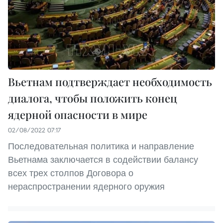
Вьетнам подтверждает необходимость
диалога, чтобы положить конец
ядерной опасности в мире
02/08/2022 07:17
Последовательная политика и направление
Вьетнама заключается в содействии балансу
всех трех столпов Договора о
нераспространении ядерного оружия