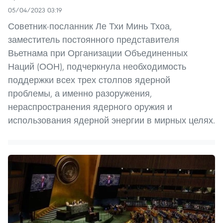
05/04/2023 03:19
Советник-посланник Ле Тхи Минь Тхоа,
заместитель постоянного представителя
Вьетнама при Организации Объединенных
Наций (ООН), подчеркнула необходимость
поддержки всех трех столпов ядерной
проблемы, а именно разоружения,
нераспространения ядерного оружия и
использования ядерной энергии в мирных целях.