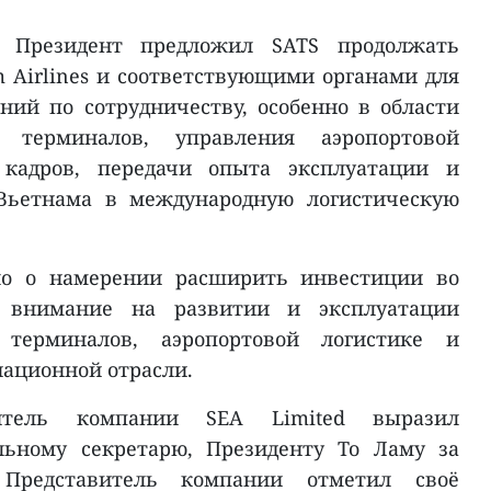
, Президент предложил SATS продолжать
m Airlines и соответствующими органами для
ий по сотрудничеству, особенно в области
х терминалов, управления аэропортовой
и кадров, передачи опыта эксплуатации и
 Вьетнама в международную логистическую
ило о намерении расширить инвестиции во
в внимание на развитии и эксплуатации
 терминалов, аэропортовой логистике и
иационной отрасли.
итель компании SEA Limited выразил
льному секретарю, Президенту То Ламу за
 Представитель компании отметил своё