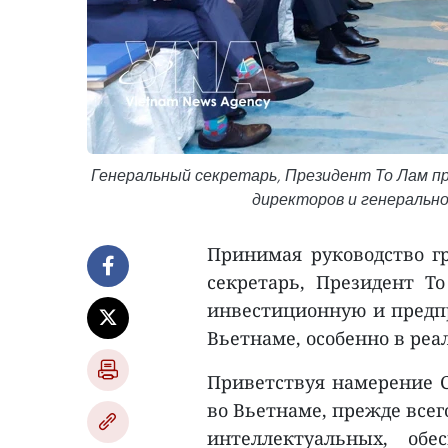
Генеральный секретарь, Президент То Лам п
директоров и генерально
Принимая руководство гр
секретарь, Президент Т
инвестиционную и предпр
Вьетнаме, особенно в ре
Приветствуя намерение C
во Вьетнаме, прежде всег
интеллектуальных, обе