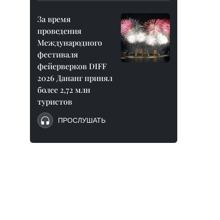
За время
проведения
Международного
фестиваля
фейерверков DIFF
2026 Дананг принял
более 2,72 млн
туристов
ПРОСЛУШАТЬ