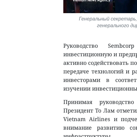
Генеральный секретарь
генерального дир
Руководство Sembco
инвестиционную и предпр
активно содействовать п
передаче технологий и 
инвесторами в соотве
изучении инвестиционны
Принимая руководство
Президент То Лам отмети
Vietnam Airlines и подч
внимание развитию со
инфраструктуры.