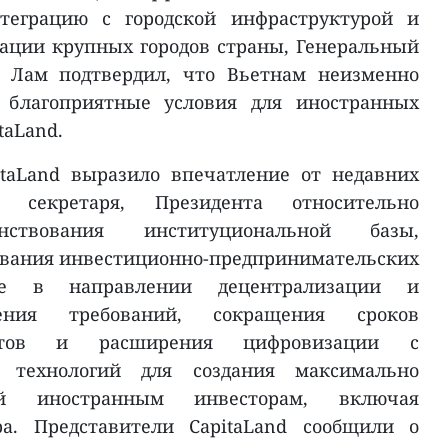
нтеграцию с городской инфраструктурой и
ации крупных городов страны, Генеральный
о Лам подтвердил, что Вьетнам неизменно
т благоприятные условия для иностранных
taLand.
itaLand выразило впечатление от недавних
о секретаря, Президента относительно
нствования институциональной базы,
вания инвестиционно-предпринимательских
ме в направлении децентрализации и
щения требований, сокращения сроков
ентов и расширения цифровизации с
технологий для создания максимально
ий иностранным инвесторам, включая
ра. Представители CapitaLand сообщили о