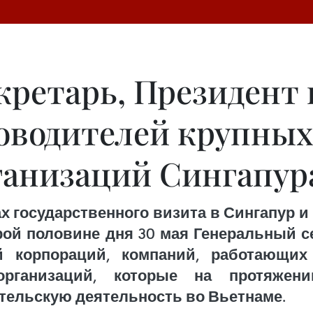
ретарь, Президент 
оводителей крупных
анизаций Сингапур
 государственного визита в Сингапур и
рой половине дня 30 мая Генеральный с
 корпораций, компаний, работающих
рганизаций, которые на протяжен
ельскую деятельность во Вьетнаме.