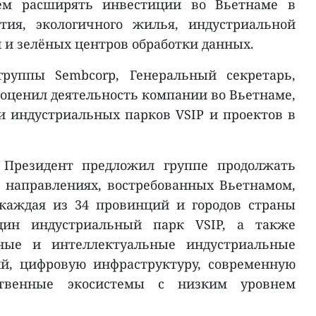
ем расширять инвестиции во Вьетнаме в
ития, экологичного жилья, индустриальной
 и зелёных центров обработки данных.
группы Sembcorp, Генеральный секретарь,
 оценил деятельность компании во Вьетнаме,
и индустриальных парков VSIP и проектов в
, Президент предложил группе продолжать
 направлениях, востребованных Вьетнамом,
 каждая из 34 провинций и городов страны
ин индустриальный парк VSIP, а также
ные и интеллектуальные индустриальные
й, цифровую инфраструктуру, современную
ственные экосистемы с низким уровнем