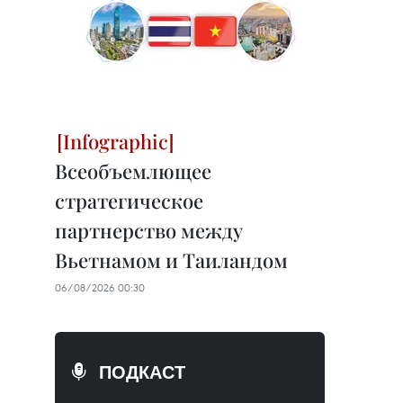
Всеобъемлющее
стратегическое
партнерство между
Вьетнамом и Таиландом
06/08/2026 00:30
ПОДКАСТ