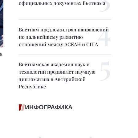
официальных документах Вьетнама
Вьетнам предложил ряд направлений
по дальнейшему развитию
отношений между АСЕАН и США
а
Вьетнамская академия наук и
технологий продвигает научную
дипломатию в Австрийской
Республике
ИНФОГРАФИКА