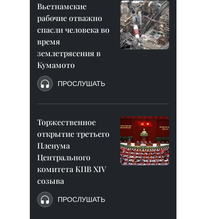
Вьетнамские
рабочие отважно
спасли человека во
время
землетрясения в
Кумамото
ПРОСЛУШАТЬ
Торжественное
открытие третьего
Пленума
Центрального
комитета КПВ XIV
созыва
ПРОСЛУШАТЬ