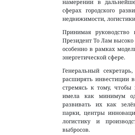
намерении в дальнейш
сферах городского разв
недвижимости, логистики
Принимая руководство 
Президент То Лам высоко
особенно в рамках модел
энергетической сфере.
Генеральный секретарь
расширять инвестиции в
стремясь к тому, чтобы
имела как минимум од
развивать их как зелё
парки, центры инноваци
логистику и производ
выбросов.