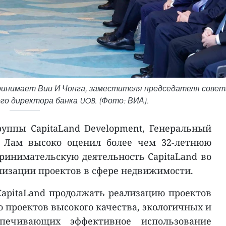
ринимает Вии И Чонга, заместителя председателя совет
го директора банка UOB. (Фото: ВИА).
уппы CapitaLand Development, Генеральный
о Лам высоко оценил более чем 32-летнюю
инимательскую деятельность CapitaLand во
ализации проектов в сфере недвижимости.
apitaLand продолжать реализацию проектов
о проектов высокого качества, экологичных и
спечивающих эффективное использование