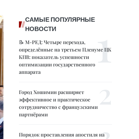
САМЫЕ ПОПУЛЯРНЫЕ
НОВОСТИ
📝 М-РЕД: Четыре перехода,
определённые на третьем Пленуме ЦК
КПВ: показатель успешности
оптимизации государственного
аппарата
Город Хошимин расширяет
эффективное и практическое
сотрудничество с французскими
партнёрами
Порядок проставления апостиля на