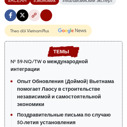
#АСЕАН
#экономик
#Малайзийский эксперт
Theo dõi VietnamPlus
№ 59-NQ/TW о международной
интеграции
Опыт Обновления (Доймой) Вьетнама
помогает Лаосу в строительстве
независимой и самостоятельной
экономики
Поздравительные письма по случаю
50-летия установления