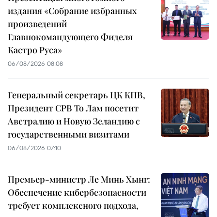
издания «Собрание избранных
произведений
Главнокомандующего Фиделя
Кастро Руса»
06/08/2026 08:08
Генеральный секретарь ЦК КПВ,
Президент СРВ То Лам посетит
Австралию и Новую Зеландию с
государственными визитами
06/08/2026 07:10
Премьер-министр Ле Минь Хынг:
Обеспечение кибербезопасности
требует комплексного подхода,