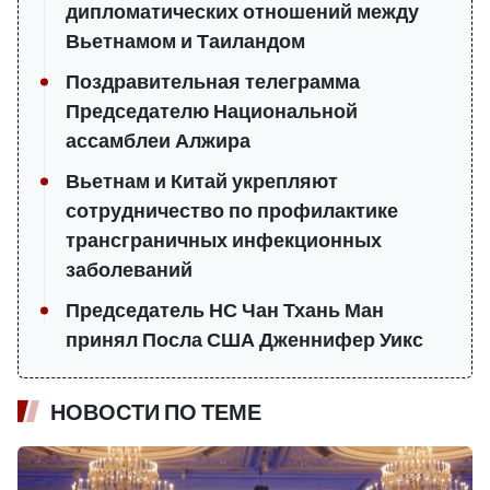
дипломатических отношений между
Вьетнамом и Таиландом
Поздравительная телеграмма
Председателю Национальной
ассамблеи Алжира
Вьетнам и Китай укрепляют
сотрудничество по профилактике
трансграничных инфекционных
заболеваний
Председатель НС Чан Тхань Ман
принял Посла США Дженнифер Уикс
НОВОСТИ ПО ТЕМЕ