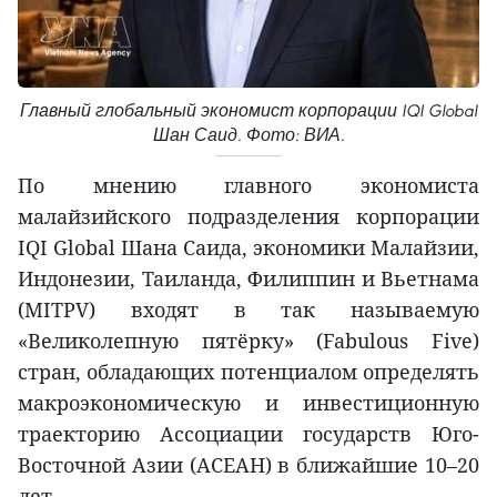
Главный глобальный экономист корпорации IQI Global
Шан Саид. Фото: ВИА.
По мнению главного экономиста
малайзийского подразделения корпорации
IQI Global Шана Саида, экономики Малайзии,
Индонезии, Таиланда, Филиппин и Вьетнама
(MITPV) входят в так называемую
«Великолепную пятёрку» (Fabulous Five)
стран, обладающих потенциалом определять
макроэкономическую и инвестиционную
траекторию Ассоциации государств Юго-
Восточной Азии (АСЕАН) в ближайшие 10–20
лет.