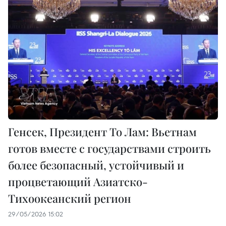
Генсек, Президент То Лам: Вьетнам
готов вместе с государствами строить
более безопасный, устойчивый и
процветающий Азиатско-
Тихоокеанский регион
29/05/2026 15:02