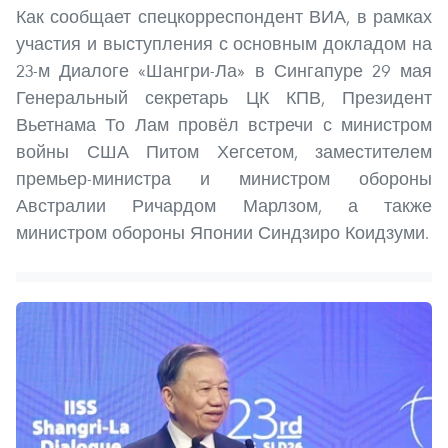
Как сообщает спецкорреспондент ВИА, в рамках
участия и выступления с основным докладом на
23-м Диалоге «Шангри-Ла» в Сингапуре 29 мая
Генеральный секретарь ЦК КПВ, Президент
Вьетнама То Лам провёл встречи с министром
войны США Питом Хегсетом, заместителем
премьер-министра и министром обороны
Австралии Ричардом Марлзом, а также
министром обороны Японии Синдзиро Коидзуми.