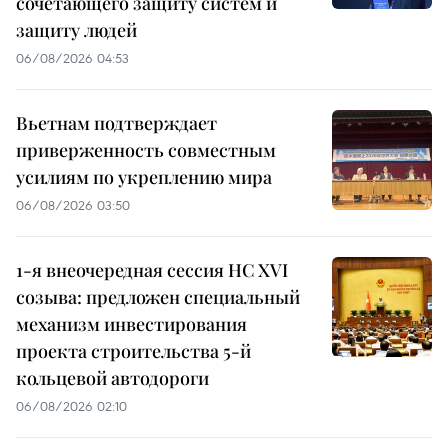
сочетающего защиту систем и
защиту людей
06/08/2026 04:53
Вьетнам подтверждает
приверженность совместным
усилиям по укреплению мира
06/08/2026 03:50
1-я внеочередная сессия НС XVI
созыва: предложен специальный
механизм инвестирования
проекта строительства 5-й
кольцевой автодороги
06/08/2026 02:10