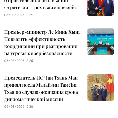
о практической реализации
Стратегии «трёх взаимосвязей»
06/08/2026 13:29
Премьер-министр Ле Минь Хынг:
Повысить эффективность
координации при реагировании
на угрозы кибербезопасности
06/08/2026 13:25
Председатель НС Чан Тхань Ман
принял посла Малайзии Тан Янг
Тхая по случаю окончания срока
дипломатической миссии
06/08/2026 12:38