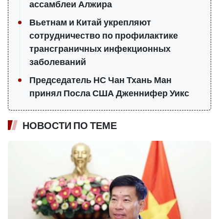
ассамблеи Алжира
Вьетнам и Китай укрепляют
сотрудничество по профилактике
трансграничных инфекционных
заболеваний
Председатель НС Чан Тхань Ман
принял Посла США Дженнифер Уикс
НОВОСТИ ПО ТЕМЕ