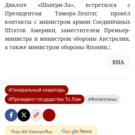
Диалоге «Шангри-Ла»; встретился с
Президентом Тимора-Лешти; провёл
контакты с министром армии Соединённых
Штатов Америки, заместителем Премьер-
министра и министром обороны Австралии,
а также министром обороны Японии./.
ВИА
#Генеральный секретарь
#Президент государства То Лам
#Филиппины
Theo dõi VietnamPlus