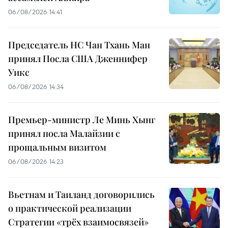
06/08/2026 14:41
Председатель НС Чан Тхань Ман
принял Посла США Дженнифер
Уикс
06/08/2026 14:34
Премьер-министр Ле Минь Хынг
принял посла Малайзии с
прощальным визитом
06/08/2026 14:23
Вьетнам и Таиланд договорились
о практической реализации
Стратегии «трёх взаимосвязей»