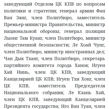
заведующий Отделом ЦК КПВ по вопросам
политики и стратегии; генерал армии Фан
Ван Зянг, член Политбюро, заместитель
Премьер-министра Правительства, министр
национальной обороны; генерал полиции
Лыонг Там Куанг, член Политбюро, министр
общественной безопасности; Ле Хоай Чунг,
член Политбюро, министр иностранных дел;
Чан Дык Тханг, член Политбюро, секретарь
партийного комитета города Ханоя; Нгуен
Хай Нинь, член ЦК КПВ, заведующий
Канцелярией ЦК КПВ; Нгуен Тхи Хонг, член
ЦК КПВ, заместитель Председателя
Национального собрания; Ле Кхань Хай,
член ЦК КПВ, заведующий Канцелярией
Президента государства; Нго Ван Туан, член