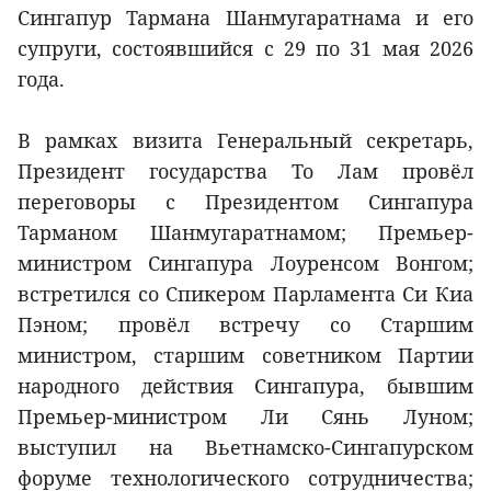
Сингапур Тармана Шанмугаратнама и его
супруги, состоявшийся с 29 по 31 мая 2026
года.
В рамках визита Генеральный секретарь,
Президент государства То Лам провёл
переговоры с Президентом Сингапура
Тарманом Шанмугаратнамом; Премьер-
министром Сингапура Лоуренсом Вонгом;
встретился со Спикером Парламента Си Киа
Пэном; провёл встречу со Старшим
министром, старшим советником Партии
народного действия Сингапура, бывшим
Премьер-министром Ли Сянь Луном;
выступил на Вьетнамско-Сингапурском
форуме технологического сотрудничества;