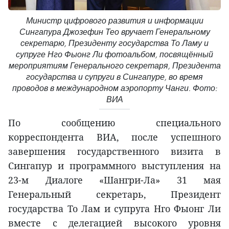
Министр цифрового развития и информации
Сингапура Джозефин Тео вручает Генеральному
секретарю, Президенту государства То Ламу и
супруге Нго Фыонг Ли фотоальбом, посвящённый
мероприятиям Генерального секретаря, Президента
государства и супруги в Сингапуре, во время
проводов в международном аэропорту Чанги. Фото:
ВИА
По сообщению специального
корреспондента ВИА, после успешного
завершения государственного визита в
Сингапур и программного выступления на
23-м Диалоге «Шангри-Ла» 31 мая
Генеральный секретарь, Президент
государства То Лам и супруга Нго Фыонг Ли
вместе с делегацией высокого уровня