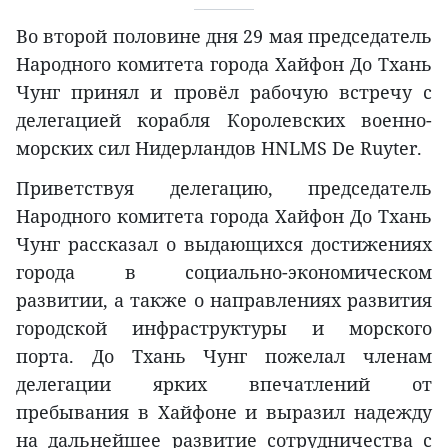
Во второй половине дня 29 мая председатель
Народного комитета города Хайфон До Тхань
Чунг принял и провёл рабочую встречу с
делегацией корабля Королевских военно-
морских сил Нидерландов HNLMS De Ruyter.
Приветствуя делегацию, председатель
Народного комитета города Хайфон До Тхань
Чунг рассказал о выдающихся достижениях
города в социально-экономическом
развитии, а также о направлениях развития
городской инфраструктуры и морского
порта. До Тхань Чунг пожелал членам
делегации ярких впечатлений от
пребывания в Хайфоне и выразил надежду
на дальнейшее развитие сотрудничества с