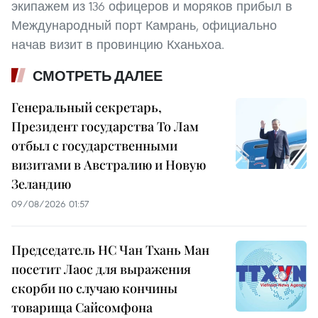
экипажем из 136 офицеров и моряков прибыл в
Международный порт Камрань, официально
начав визит в провинцию Кханьхоа.
СМОТРЕТЬ ДАЛЕЕ
Генеральный секретарь,
Президент государства То Лам
отбыл с государственными
визитами в Австралию и Новую
Зеландию
09/08/2026 01:57
Председатель НС Чан Тхань Ман
посетит Лаос для выражения
скорби по случаю кончины
товарища Сайсомфона