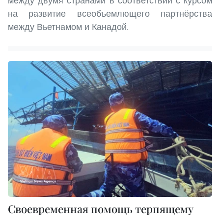
между двумя странами в соответствии с курсом
на развитие всеобъемлющего партнёрства
между Вьетнамом и Канадой.
Своевременная помощь терпящему