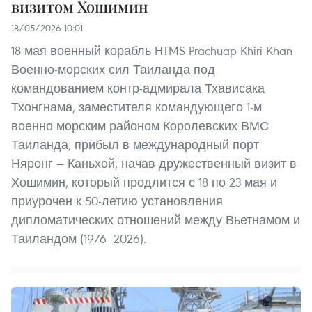
визитом Хошимин
18/05/2026 10:01
18 мая военный корабль HTMS Prachuap Khiri Khan
Военно-морских сил Таиланда под
командованием контр-адмирала Тхависака
Тхонгнама, заместителя командующего 1-м
военно-морским районом Королевских ВМС
Таиланда, прибыл в международный порт
Няронг — Каньхой, начав дружественный визит в
Хошимин, который продлится с 18 по 23 мая и
приурочен к 50-летию установления
дипломатических отношений между Вьетнамом и
Таиландом (1976–2026).