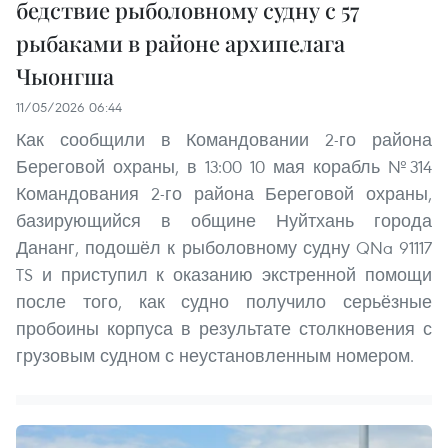
бедствие рыболовному судну с 57
рыбаками в районе архипелага
Чыонгша
11/05/2026 06:44
Как сообщили в Командовании 2-го района
Береговой охраны, в 13:00 10 мая корабль №314
Командования 2-го района Береговой охраны,
базирующийся в общине Нуйтхань города
Дананг, подошёл к рыболовному судну QNa 91117
TS и приступил к оказанию экстренной помощи
после того, как судно получило серьёзные
пробоины корпуса в результате столкновения с
грузовым судном с неустановленным номером.