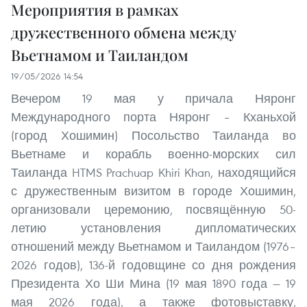
Мероприятия в рамках
дружественного обмена между
Вьетнамом и Таиландом
19/05/2026 14:54
Вечером 19 мая у причала Няронг
Международного порта Няронг – Кханьхой
(город Хошимин) Посольство Таиланда во
Вьетнаме и корабль военно-морских сил
Таиланда HTMS Prachuap Khiri Khan, находящийся
с дружественным визитом в городе Хошимин,
организовали церемонию, посвящённую 50-
летию установления дипломатических
отношений между Вьетнамом и Таиландом (1976–
2026 годов), 136-й годовщине со дня рождения
Президента Хо Ши Мина (19 мая 1890 года — 19
мая 2026 года), а также фотовыставку,