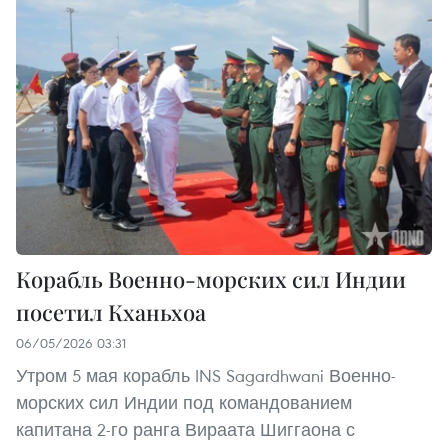
Корабль Военно-морских сил Индии
посетил Кханьхоа
06/05/2026 03:31
Утром 5 мая корабль INS Sagardhwani Военно-
морских сил Индии под командованием
капитана 2-го ранга Вираата Шиггаона с