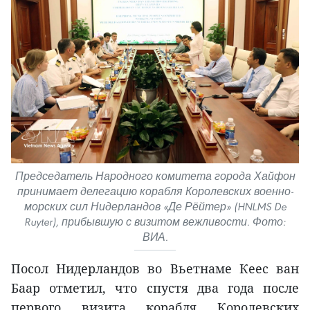
Председатель Народного комитета города Хайфон
принимает делегацию корабля Королевских военно-
морских сил Нидерландов «Де Рёйтер» (HNLMS De
Ruyter), прибывшую с визитом вежливости. Фото:
ВИА.
Посол Нидерландов во Вьетнаме Кеес ван
Баар отметил, что спустя два года после
первого визита корабля Королевских