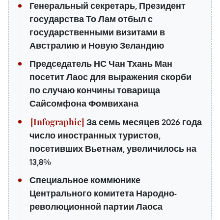
Генеральный секретарь, Президент
государства То Лам отбыл с
государственными визитами в
Австралию и Новую Зеландию
Председатель НС Чан Тхань Ман
посетит Лаос для выражения скорби
по случаю кончины товарища
Сайсомфона Фомвихана
За семь месяцев 2026 года
число иностранных туристов,
посетивших Вьетнам, увеличилось на
13,8%
Специальное коммюнике
Центрального комитета Народно-
революционной партии Лаоса