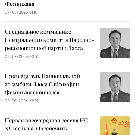
Фомвихана
09/08/2026 01:10
Специальное коммюнике
Центрального комитета Народно-
революционной партии Лаоса
09/08/2026 00:16
Председатель Национальной
ассамблеи Лаоса Сайсомфон
Фомвихан скончался
08/08/2026 23:29
Первая внеочередная сессия НС
XVI созыва: Обеспечить