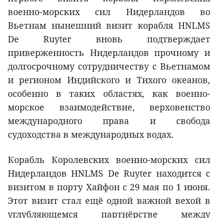
военно-морских сил Нидерландов во
Вьетнам нынешний визит корабля HNLMS
De Ruyter вновь подтверждает
приверженность Нидерландов прочному и
долгосрочному сотрудничеству с Вьетнамом
и регионом Индийского и Тихого океанов,
особенно в таких областях, как военно-
морское взаимодействие, верховенство
международного права и свобода
судоходства в международных водах.
Корабль Королевских военно-морских сил
Нидерландов HNLMS De Ruyter находится с
визитом в порту Хайфон с 29 мая по 1 июня.
Этот визит стал ещё одной важной вехой в
углубляющемся партнёрстве между