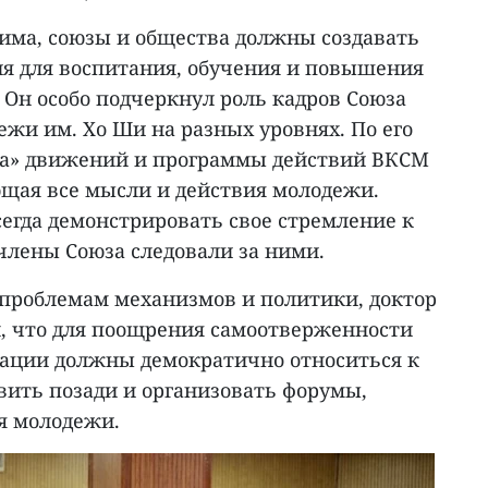
Кима, союзы и общества должны создавать
ия для воспитания, обучения и повышения
 Он особо подчеркнул роль кадров Союза
жи им. Хо Ши на разных уровнях. По его
ша» движений и программы действий ВКСМ
щая все мысли и действия молодежи.
егда демонстрировать свое стремление к
члены Союза следовали за ними.
проблемам механизмов и политики, доктор
л, что для поощрения самоотверженности
ации должны демократично относиться к
вить позади и организовать форумы,
я молодежи.