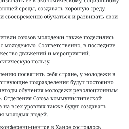
ризывать ее к экономическому, социальному
ающей среды, создавать хорошую среду,
и своевременно обучаться и развивать свои
ители союзов молодежи также поделились
с молодежью. Соответственно, в последние
жество движений и мероприятий,
ктическую пользу.
лению посвятить себя стране, у молодежи в
ствующие подразделения будут постоянно
 методы обучения молодежи революционным
ре. Отделения Союза коммунистической
на всех уровнях также будут создавать
ля молодых людей.
конференц-центре в Ханое состоялось