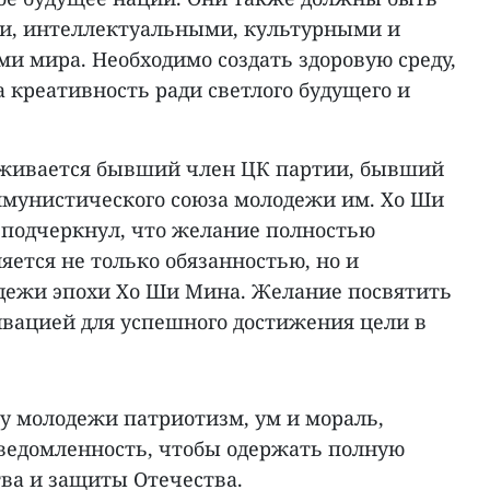
и, интеллектуальными, культурными и
и мира. Необходимо создать здоровую среду,
 креативность ради светлого будущего и
рживается бывший член ЦК партии, бывший
мунистического союза молодежи им. Хо Ши
н подчеркнул, что желание полностью
ляется не только обязанностью, но и
дежи эпохи Хо Ши Мина. Желание посвятить
ивацией для успешного достижения цели в
у молодежи патриотизм, ум и мораль,
ведомленность, чтобы одержать полную
тва и защиты Отечества.