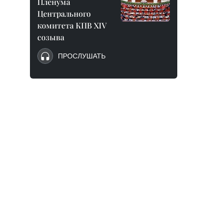
Пленума
Центрального
комитета КПВ XIV
созыва
ПРОСЛУШАТЬ