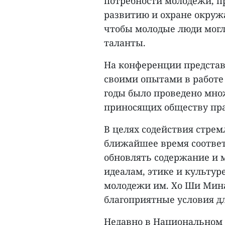
потребности молодежи, п
развитию и охране окруж
чтобы молодые люди могл
таланты.
На конференции представ
своими опытами в работе 
годы было проведено мно
приносящих обществу пра
В целях содействия стрем
ближайшее время соответ
обновлять содержание и
идеалам, этике и культу
молодежи им. Хо Ши Мина 
благоприятные условия д
Недавно в Национальном 