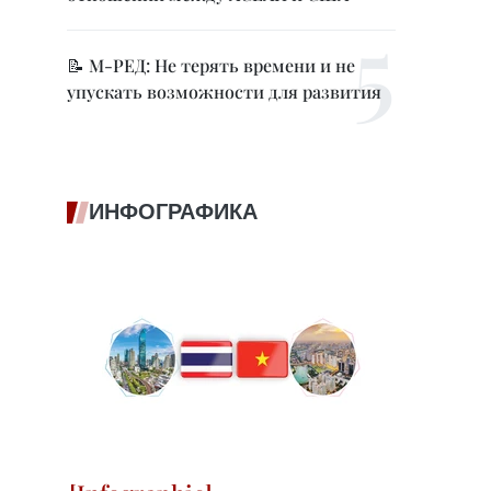
📝 М-РЕД: Не терять времени и не
упускать возможности для развития
ИНФОГРАФИКА