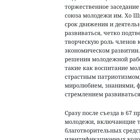
торжественное заседание
союза молодежи им. Хо Ши
срок движения и деятель
развиваться, четко подт
творческую роль членов 
экономическом развитии. 
решения молодежной работ
такие как воспитание мол
страстным патриотизмом
миролюбием, знаниями, 
стремлением развиваться
Сразу после съезда в 67 
молодежи, включающие та
благотворительных средс
идентификационных кодов