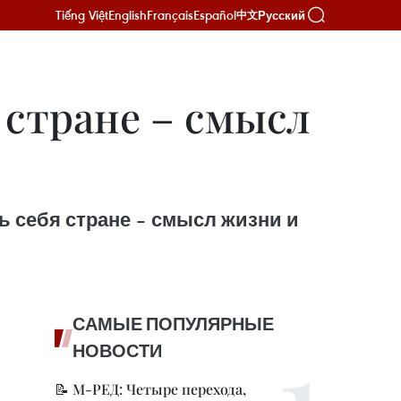
Tiếng Việt
English
Français
Español
Русский
中文
 стране – смысл
 себя стране – смысл жизни и
САМЫЕ ПОПУЛЯРНЫЕ
НОВОСТИ
📝 М-РЕД: Четыре перехода,