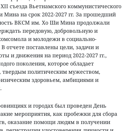
 XII съезда Вьетнамского коммунистического
 Мина на срок 2022-2027 гг. За прошедший
ность ВКСМ им. Хо Ши Мина продолжали
верждать передовую, добровольную и
комсомола и молодежи в социально-
В отчете поставлены цели, задачи и
ы и движения на период 2022-2027 гг.,
одого поколения, которое обладает
, твердым политическим мужеством,
физическим здоровьем, амбициями и
.
провинциях и городах был проведен День
кие мероприятия, как пробежки для сбора
тв, оказание помощи людям в получении
, регистрации удостоверения личности и