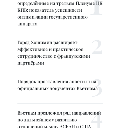
определённые на третьем Пленуме ЦК
КПВ: показатель успешности
оптимизации государственного
аппарата
Город Хошимин расширяет
эффективное и практическое
сотрудничество с французскими
партнёрами
Порядок проставления апостиля на
официальных документах Вьетнама
Вьетнам предложил ряд направлений
по дальнейшему развитию
отношений между АСЕАН и США