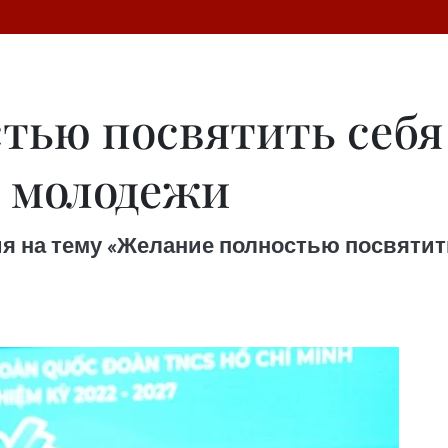
тью посвятить себя
 молодежи
 на тему «Желание полностью посвятить