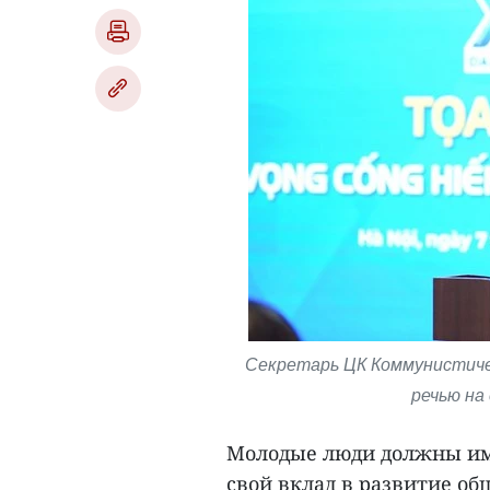
Секретарь ЦК Коммунистиче
речью на 
Молодые люди должны им
свой вклад в развитие об