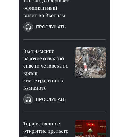
Таиланд совершает
официальный
визит во Вьетнам
ПРОСЛУШАТЬ
Вьетнамские
рабочие отважно
спасли человека во
время
землетрясения в
Кумамото
ПРОСЛУШАТЬ
Торжественное
открытие третьего