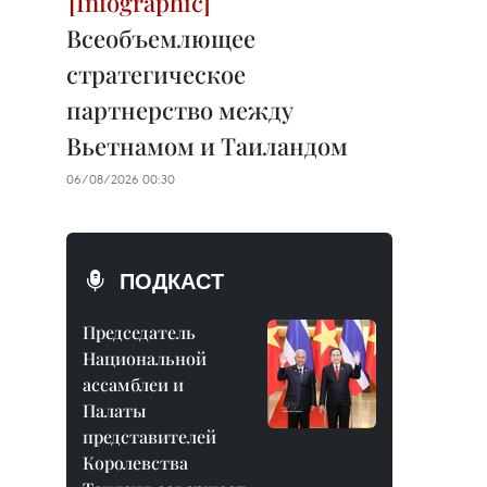
Всеобъемлющее
стратегическое
партнерство между
Вьетнамом и Таиландом
06/08/2026 00:30
ПОДКАСТ
Председатель
Национальной
ассамблеи и
Палаты
представителей
Королевства