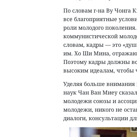
По словам г-на Ву Чонга 
все благоприятные услов
роли молодого поколения.
коммунистической молоде
словам, кадры — это «ду
им. Хо Ши Мина, отражаю
Поэтому кадры должны вс
высоким идеалам, чтобы 
Уделяя больше внимания 
наук Чан Ван Миеу сказа
молодежи союзы и ассоци
молодежи, никого не оста
диалоги, консультации дл