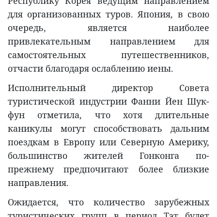
Республику Корея ведущим направлением
для организованных туров. Япония, в свою
очередь, является наиболее
привлекательным направлением для
самостоятельных путешественников,
отчасти благодаря ослаблению иены.
Исполнительный директор Совета
туристической индустрии Фанни Йен Шук-
фун отметила, что хотя длительные
каникулы могут способствовать дальним
поездкам в Европу или Северную Америку,
большинство жителей Гонконга по-
прежнему предпочитают более близкие
направления.
Ожидается, что количество зарубежных
туристических групп в период Тэт будет