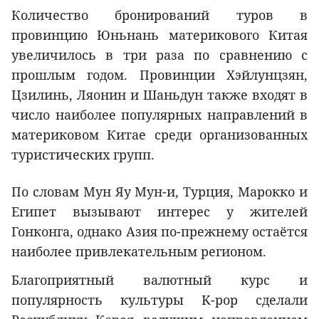
Количество бронирований туров в
провинцию Юньнань материкового Китая
увеличилось в три раза по сравнению с
прошлым годом. Провинции Хэйлунцзян,
Цзилинь, Ляонин и Шаньдун также входят в
число наиболее популярных направлений в
материковом Китае среди организованных
туристических групп.
По словам Мун Яу Мун-и, Турция, Марокко и
Египет вызывают интерес у жителей
Гонконга, однако Азия по-прежнему остаётся
наиболее привлекательным регионом.
Благоприятный валютный курс и
популярность культуры K-pop сделали