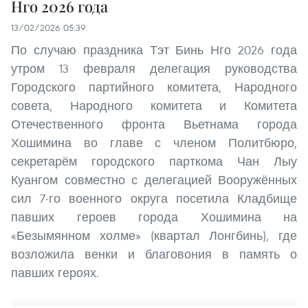
Нго 2026 года
13/02/2026 05:39
По случаю праздника Тэт Бинь Нго 2026 года
утром 13 февраля делегация руководства
Городского партийного комитета, Народного
совета, Народного комитета и Комитета
Отечественного фронта Вьетнама города
Хошимина во главе с членом Политбюро,
секретарём городского парткома Чан Лыу
Куангом совместно с делегацией Вооружённых
сил 7-го военного округа посетила Кладбище
павших героев города Хошимина на
«Безымянном холме» (квартал Лонгбинь), где
возложила венки и благовония в память о
павших героях.