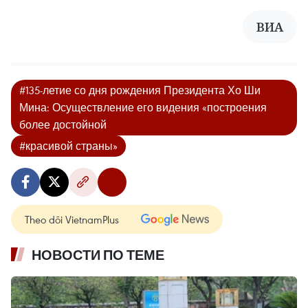
ВИА
#135-летие со дня рождения Президента Хо Ши
Мина: Осуществление его видения «построения
более достойной
#красивой страны»
Theo dõi VietnamPlus
НОВОСТИ ПО ТЕМЕ