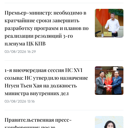
Премьер-министр: необходимо в
кратчайшие сроки завершить
разработку программ и планов по
реализации резолюций 3-го
пленума ЦК КПВ
03/08/2026 16:29
1-я внеочередная сессия НС XVI
созыва: НС утвердило назначение
Нгуен Тьен Хая на должность
министра внутренних дел
03/08/2026 13:16
Правительственная пресс-
конференция: после