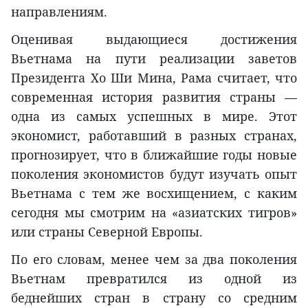
направлениям.
Оценивая выдающиеся достижения
Вьетнама на пути реализации заветов
Президента Хо Ши Мина, Рама считает, что
современная история развития страны —
одна из самых успешных в мире. Этот
экономист, работавший в разных странах,
прогнозирует, что в ближайшие годы новые
поколения экономистов будут изучать опыт
Вьетнама с тем же восхищением, с каким
сегодня мы смотрим на «азиатских тигров»
или страны Северной Европы.
По его словам, менее чем за два поколения
Вьетнам превратился из одной из
беднейших стран в страну со средним