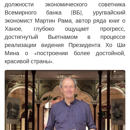
должности экономического советника
Всемирного банка (ВБ), уругвайский
экономист Мартин Рама, автор ряда книг о
Ханое, глубоко ощущает прогресс,
достигнутый Вьетнамом в процессе
реализации видения Президента Хо Ши
Мина о «построении более достойной,
красивой страны».