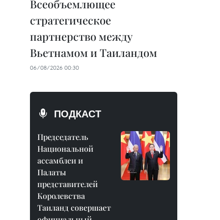
Всеобъемлющее
стратегическое
партнерство между
Вьетнамом и Таиландом
06/08/2026 00:30
ПОДКАСТ
Председатель
Национальной
ассамблеи и
Палаты
представителей
Королевства
Таиланд совершает
официальный