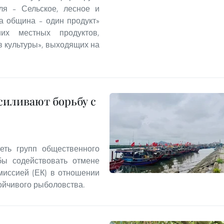
ля – Сельское, лесное и
а община – один продукт»
ших местных продуктов,
 культуры», выходящих на
иливают борьбу с
еть групп общественного
бы содействовать отмене
миссией (ЕК) в отношении
ойчивого рыболовства.