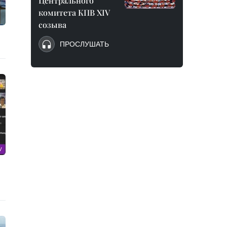
Центрального
комитета КПВ XIV
созыва
ПРОСЛУШАТЬ