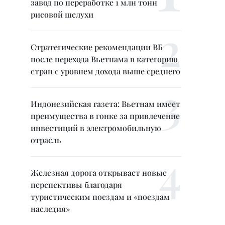
завод по переработке 1 млн тонн
рисовой шелухи
Стратегические рекомендации ВБ
после перехода Вьетнама в категорию
стран с уровнем дохода выше среднего
Индонезийская газета: Вьетнам имеет
преимущества в гонке за привлечение
инвестиций в электромобильную
отрасль
Железная дорога открывает новые
перспективы благодаря
туристическим поездам и «поездам
наследия»