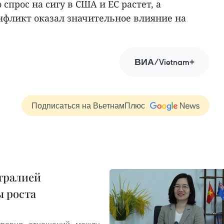
спрос на сигу в США и ЕС растет, а
нфликт оказал значительное влияние на
ВИА/Vietnam+
Подписаться на ВьетнамПлюс
тралией
ы роста