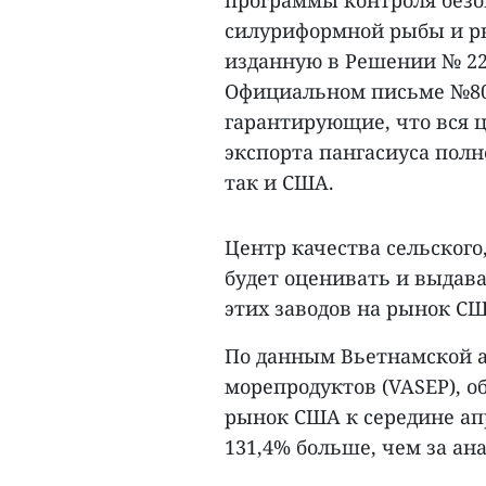
программы контроля безо
силуриформной рыбы и р
изданную в Решении № 22 
Официальном письме №803/
гарантирующие, что вся ц
экспорта пангасиуса полн
так и США.
Центр качества сельского,
будет оценивать и выдав
этих заводов на рынок СШ
По данным Вьетнамской а
морепродуктов (VASEP), о
рынок США к середине апр
131,4% больше, чем за ан