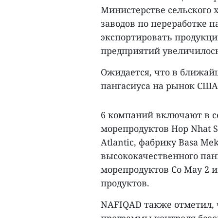
Министерстве сельского 
заводов по переработке п
экспортировать продукцию
предприятий увеличилось 
Ожидается, что в ближай
пангасиуса на рынок США
6 компаний включают в с
морепродуктов Hop Nhat S
Atlantic, фабрику Basa Me
высококачественного пан
морепродуктов Co May 2 
продуктов.
NAFIQAD также отметил,