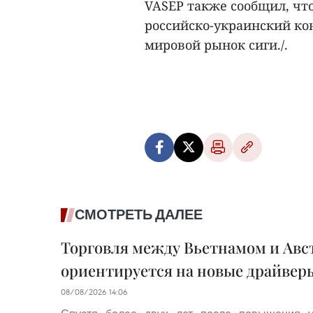
VASEP также сообщил, что 
российско-украинский ко
мировой рынок сиги./.
СМОТРЕТЬ ДАЛЕЕ
Торговля между Вьетнамом и Авс
ориентируется на новые драйвер
08/08/2026 14:06