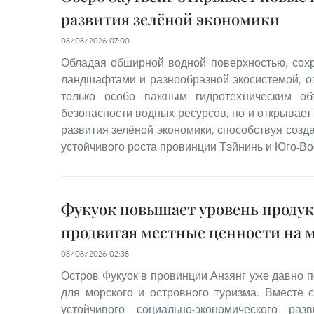
развития зелёной экономики
08/08/2026 07:00
Обладая обширной водной поверхностью, со
ландшафтами и разнообразной экосистемой, оз
только особо важным гидротехническим об
безопасности водных ресурсов, но и открывае
развития зелёной экономики, способствуя соз
устойчивого роста провинции Тэйнинь и Юго-Во
Фукуок повышает уровень проду
продвигая местные ценности на 
08/08/2026 02:38
Остров Фукуок в провинции Анзянг уже давно п
для морского и островного туризма. Вместе 
устойчивого социально-экономического ра