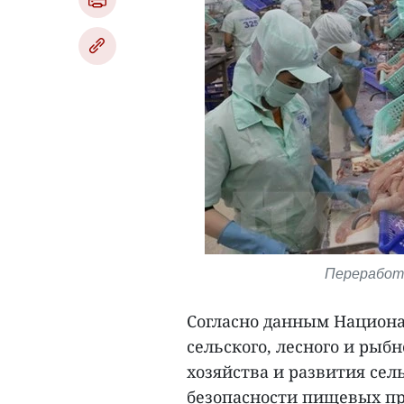
Переработк
Согласно данным Национа
сельского, лесного и рыб
хозяйства и развития сел
безопасности пищевых пр