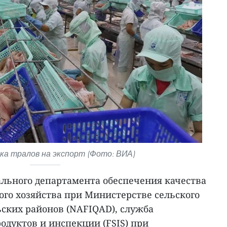
а тралов на экспорт (Фото: ВИА)
льного департамента обеспечения качества
ного хозяйства при Министерстве сельского
ьских районов (NAFIQAD), служба
одуктов и инспекции (FSIS) при