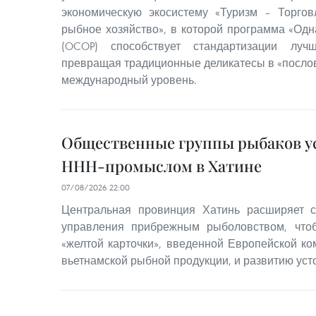
экономическую экосистему «Туризм – Торгов
рыбное хозяйство», в которой программа «Одн
(OCOP) способствует стандартизации луч
превращая традиционные деликатесы в «послов
международный уровень.
Общественные группы рыбаков ус
ННН-промыслом в Хатине
07/08/2026 22:00
Центральная провинция Хатинь расширяет с
управления прибрежным рыболовством, что
«желтой карточки», введенной Европейской ко
вьетнамской рыбной продукции, и развитию уст