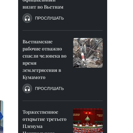
визит во Вьетнам
ПРОСЛУШАТЬ
Вьетнамские
рабочие отважно
спасли человека во
время
землетрясения в
Кумамото
ПРОСЛУШАТЬ
Торжественное
открытие третьего
Пленума