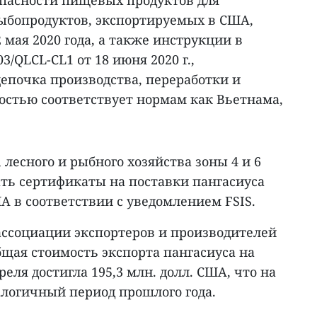
пасности пищевых продуктов для
ыбопродуктов, экспортируемых в США,
мая 2020 года, а также инструкции в
QLCL-CL1 от 18 июня 2020 г.,
епочка производства, переработки и
остью соответствует нормам как Вьетнама,
 лесного и рыбного хозяйства зоны 4 и 6
ать сертификаты на поставки пангасиуса
А в соответствии с уведомлением FSIS.
ссоциации экспортеров и производителей
бщая стоимость экспорта пангасиуса на
еля достигла 195,3 млн. долл. США, что на
алогичный период прошлого года.