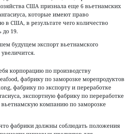
хозяйства США признала еще 6 вьетнамских
ангасиуса, которые имеют право
 в США, в результате чего количество
до 19.
шем будущем экспорт вьетнамского
 увеличится.
ебя корпорацию по производству
eafood, фабрику по заморозке морепродуктов
kong, фабрику по экспорту и переработке
гасиуса, экспортную фабрику по переработке
и вьетнамскую компанию по заморозке
 что фабрики должны соблюдать положения