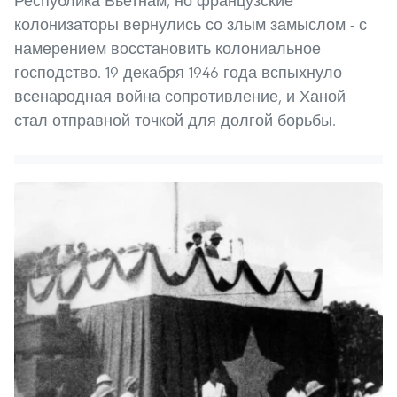
Республика Вьетнам, но французские
колонизаторы вернулись со злым замыслом - с
намерением восстановить колониальное
господство. 19 декабря 1946 года вспыхнуло
всенародная война сопротивление, и Ханой
стал отправной точкой для долгой борьбы.