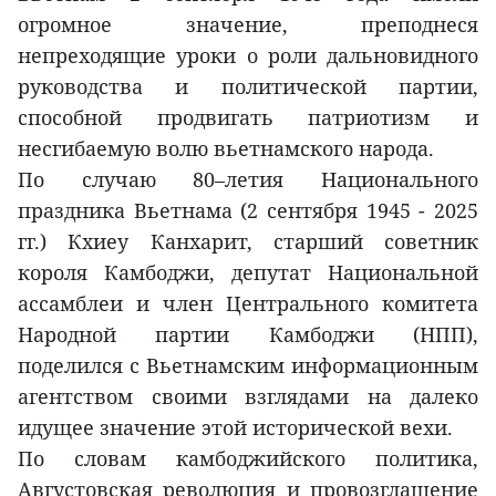
огромное значение, преподнеся
непреходящие уроки о роли дальновидного
руководства и политической партии,
способной продвигать патриотизм и
несгибаемую волю вьетнамского народа.
По случаю 80–летия Национального
праздника Вьетнама (2 сентября 1945 - 2025
гг.) Кхиеу Канхарит, старший советник
короля Камбоджи, депутат Национальной
ассамблеи и член Центрального комитета
Народной партии Камбоджи (НПП),
поделился с Вьетнамским информационным
агентством своими взглядами на далеко
идущее значение этой исторической вехи.
По словам камбоджийского политика,
Августовская революция и провозглашение