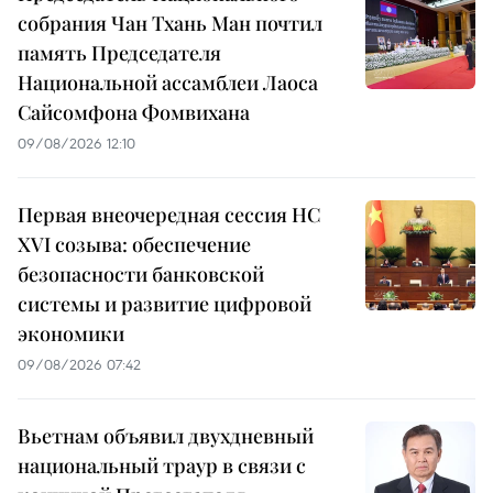
собрания Чан Тхань Ман почтил
память Председателя
Национальной ассамблеи Лаоса
Сайсомфона Фомвихана
09/08/2026 12:10
Первая внеочередная сессия НС
XVI созыва: обеспечение
безопасности банковской
системы и развитие цифровой
экономики
09/08/2026 07:42
Вьетнам объявил двухдневный
национальный траур в связи с