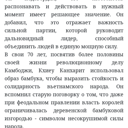
распознавать и действовать в нужный
момент имеет решающее значение. Он
добавил, что это отражает важность
сильной партии, которой руководит
дальновидный лидер, способный
объединить людей в единую мощную силу.
В свои 70 лет, посвятив более половины
своей жизни революционному делу
Камбоджи, Кхиеу Канхарит использовал
образ бамбука, чтобы выразить стойкость и
солидарность вьетнамского народа. Он
вспомнил старую поговорку о том, что даже
при феодальном правлении власть королей
ограничивалась деревенской бамбуковой
изгородью - символом несокрушимой силы
народа.