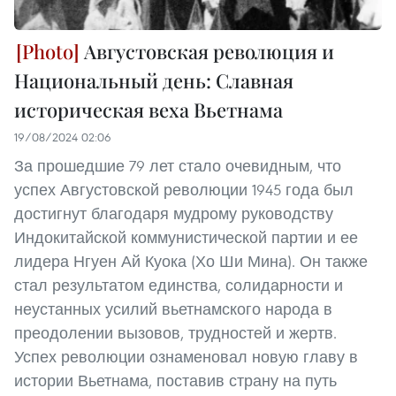
Августовская революция и
Национальный день: Славная
историческая веха Вьетнама
19/08/2024 02:06
За прошедшие 79 лет стало очевидным, что
успех Августовской революции 1945 года был
достигнут благодаря мудрому руководству
Индокитайской коммунистической партии и ее
лидера Нгуен Ай Куока (Хо Ши Мина). Он также
стал результатом единства, солидарности и
неустанных усилий вьетнамского народа в
преодолении вызовов, трудностей и жертв.
Успех революции ознаменовал новую главу в
истории Вьетнама, поставив страну на путь