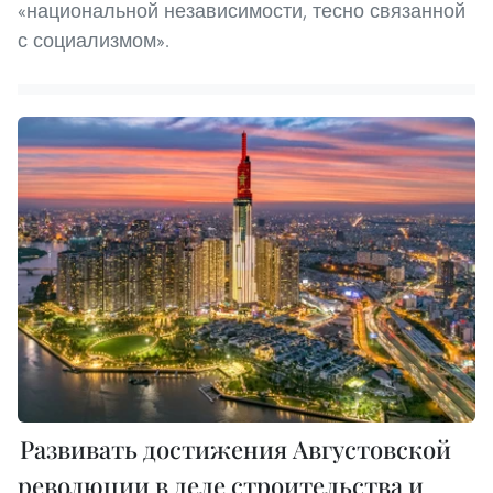
«национальной независимости, тесно связанной
с социализмом».
Развивать достижения Августовской
революции в деле строительства и