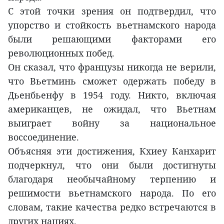
С этой точки зрения он подтвердил, что
упорство и стойкость вьетнамского народа
были решающими факторами его
революционных побед.
Он сказал, что французы никогда не верили,
что Вьетминь сможет одержать победу в
Дьенбьенфу в 1954 году. Никто, включая
американцев, не ожидал, что Вьетнам
выиграет войну за национальное
воссоединение.
Объясняя эти достижения, Кхиеу Канхарит
подчеркнул, что они были достигнуты
благодаря необычайному терпению и
решимости вьетнамского народа. По его
словам, такие качества редко встречаются в
других нациях.