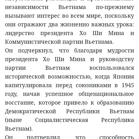
независимости Вьетнама по-прежнему
вызывают интерес во всем мире, поскольку
они отражают два жизненно важных урока:
лидерство президента Хо Ши Мина и
Коммунистической партии Вьетнама.
Он подчеркнул, что благодаря мудрости
президента Хо Ши Мина и руководству
партии Вьетнам воспользовался
исторической возможностью, когда Япония
капитулировала перед союзниками в 1945
году, начав успешное общенациональное
восстание, которое привело к образованию
Демократической Республики Вьетнам
(ныне Социалистическая Республика
Вьетнам).
Он подтвердил, что способность