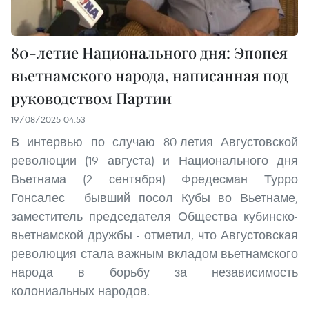
80-летие Национального дня: Эпопея
вьетнамского народа, написанная под
руководством Партии
19/08/2025 04:53
В интервью по случаю 80-летия Августовской
революции (19 августа) и Национального дня
Вьетнама (2 сентября) Фредесман Турро
Гонсалес - бывший посол Кубы во Вьетнаме,
заместитель председателя Общества кубинско-
вьетнамской дружбы - отметил, что Августовская
революция стала важным вкладом вьетнамского
народа в борьбу за независимость
колониальных народов.