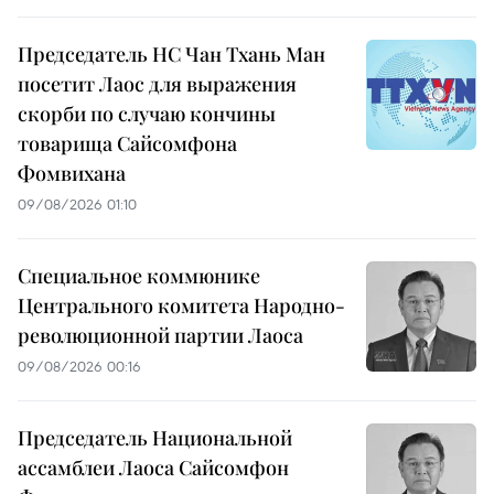
Председатель НС Чан Тхань Ман
посетит Лаос для выражения
скорби по случаю кончины
товарища Сайсомфона
Фомвихана
09/08/2026 01:10
Специальное коммюнике
Центрального комитета Народно-
революционной партии Лаоса
09/08/2026 00:16
Председатель Национальной
ассамблеи Лаоса Сайсомфон