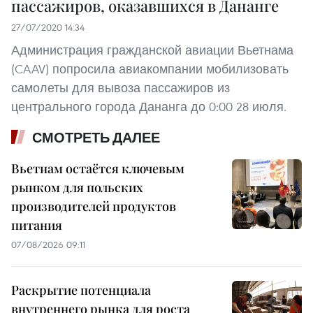
пассажиров, оказавшихся в Дананге
27/07/2020 14:34
Администрация гражданской авиации Вьетнама
(CAAV) попросила авиакомпании мобилизовать
самолеты для вывоза пассажиров из
центрального города Дананга до 0:00 28 июля.
СМОТРЕТЬ ДАЛЕЕ
Вьетнам остаётся ключевым
рынком для польских
производителей продуктов
питания
07/08/2026 09:11
Раскрытие потенциала
внутреннего рынка для роста