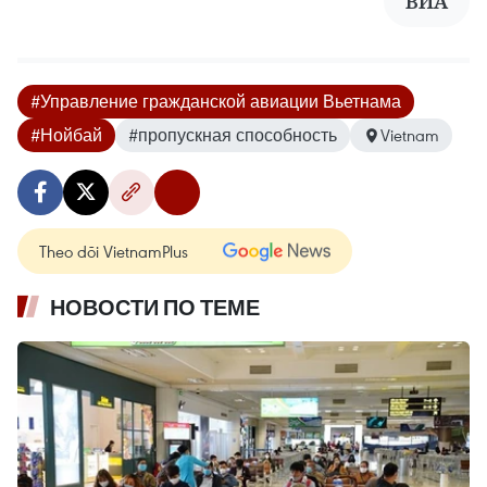
ВИА
#Управление гражданской авиации Вьетнама
#Нойбай
#пропускная способность
Vietnam
Theo dõi VietnamPlus
НОВОСТИ ПО ТЕМЕ