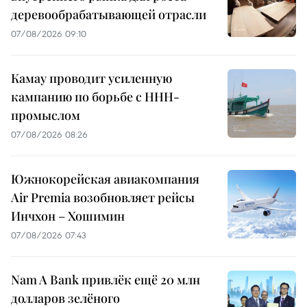
деревообрабатывающей отрасли
07/08/2026 09:10
Камау проводит усиленную
кампанию по борьбе с ННН-
промыслом
07/08/2026 08:26
Южнокорейская авиакомпания
Air Premia возобновляет рейсы
Инчхон – Хошимин
07/08/2026 07:43
Nam A Bank привлёк ещё 20 млн
долларов зелёного