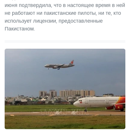
июня подтвердила, что в настоящее время в ней
не работают ни пакистанские пилоты, ни те, кто
использует лицензии, предоставленные
Пакистаном.