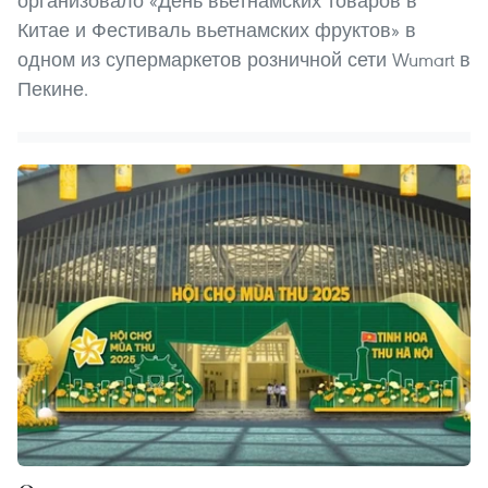
организовало «День вьетнамских товаров в
Китае и Фестиваль вьетнамских фруктов» в
одном из супермаркетов розничной сети Wumart в
Пекине.