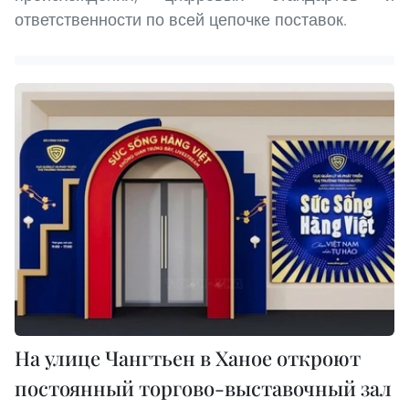
ответственности по всей цепочке поставок.
На улице Чангтьен в Ханое откроют
постоянный торгово-выставочный зал