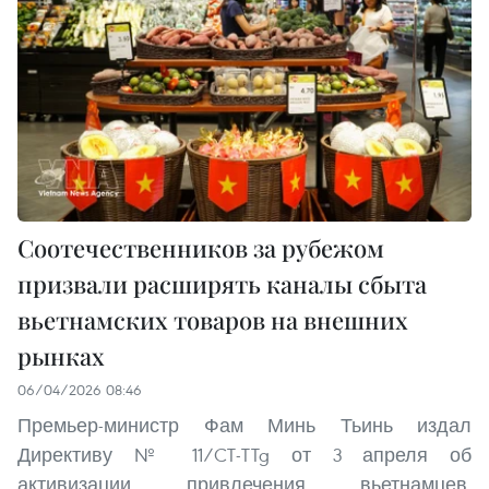
Соотечественников за рубежом
призвали расширять каналы сбыта
вьетнамских товаров на внешних
рынках
06/04/2026 08:46
Премьер-министр Фам Минь Тьинь издал
Директиву № 11/CT-TTg от 3 апреля об
активизации привлечения вьетнамцев,