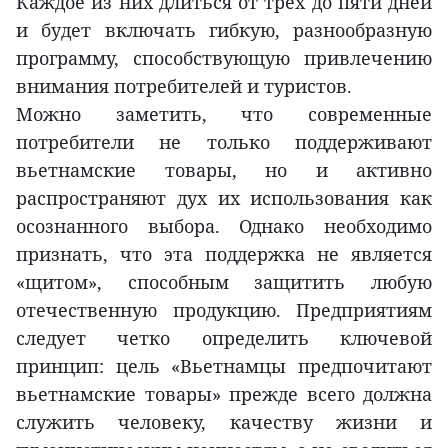
Каждое из них длиться от трех до пяти дней
и будет включать гибкую, разнообразную
программу, способствующую привлечению
внимания потребителей и туристов.
Можно заметить, что современные
потребители не только поддерживают
вьетнамские товары, но и активно
распространяют дух их использования как
осознанного выбора. Однако необходимо
признать, что эта поддержка не является
«щитом», способным защитить любую
отечественную продукцию. Предприятиям
следует четко определить ключевой
принцип: цель «Вьетнамцы предпочитают
вьетнамские товары» прежде всего должна
служить человеку, качеству жизни и