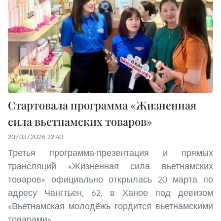
Стартовала программа «Жизненная
сила вьетнамских товаров»
20/03/2026 22:40
Третья программа-презентация и прямых
трансляций «Жизненная сила вьетнамских
товаров» официально открылась 20 марта по
адресу Чангтьен, 62, в Ханое под девизом
«Вьетнамская молодёжь гордится вьетнамскими
товарами».