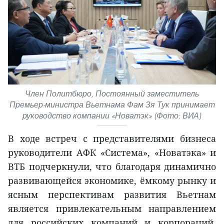
Член Политбюро, Постоянный заместитель
Премьер-министра Вьетнама Фам Зя Тук принимает
руководство компании «Новатэк» (Фото: ВИА)
В ходе встреч с представителями бизнеса
руководители АФК «Система», «Новатэка» и
ВТБ подчеркнули, что благодаря динамично
развивающейся экономике, ёмкому рынку и
ясным перспективам развития Вьетнам
является привлекательным направлением
для российских компаний и корпораций.