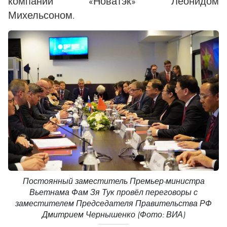
компании «Новатэк» Леонидом
Михельсоном.
Постоянный заместитель Премьер-министра
Вьетнама Фам Зя Тук провёл переговоры с
заместителем Председателя Правительства РФ
Дмитрием Чернышенко (Фото: ВИА)