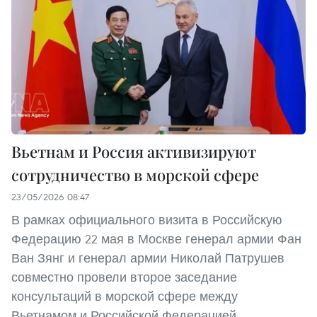
Вьетнам и Россия активизируют
сотрудничество в морской сфере
23/05/2026 08:47
В рамках официального визита в Российскую
Федерацию 22 мая в Москве генерал армии Фан
Ван Зянг и генерал армии Николай Патрушев
совместно провели второе заседание
консультаций в морской сфере между
Вьетнамом и Российской Федерацией.